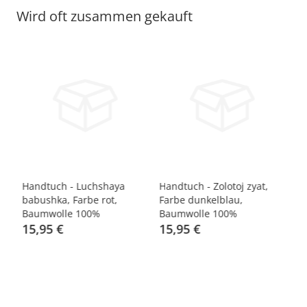
Wird oft zusammen gekauft
Handtuch - Luchshaya
Handtuch - Zolotoj zyat,
Ha
babushka, Farbe rot,
Farbe dunkelblau,
zh
Baumwolle 100%
Baumwolle 100%
B
15,95 €
15,95 €
1