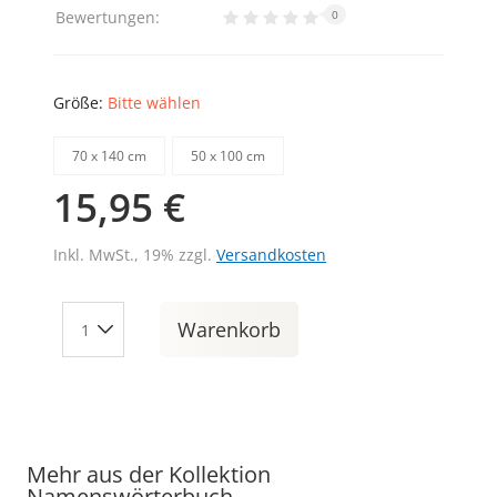
Bewertungen:
0
Größe:
Bitte wählen
70 х 140 cm
50 х 100 cm
15,95 €
Inkl. MwSt., 19% zzgl.
Versandkosten
Warenkorb
Mehr aus der Kollektion
Namenswörterbuch