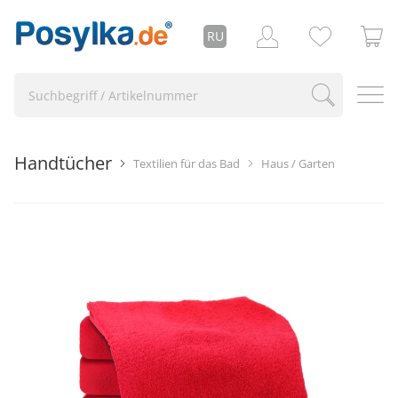
RU
Handtücher
Textilien für das Bad
Haus / Garten