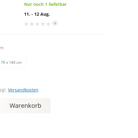
Nur noch 1 lieferbar
11. - 12 Aug.
0
en
70 х 140 cm
zgl.
Versandkosten
Warenkorb