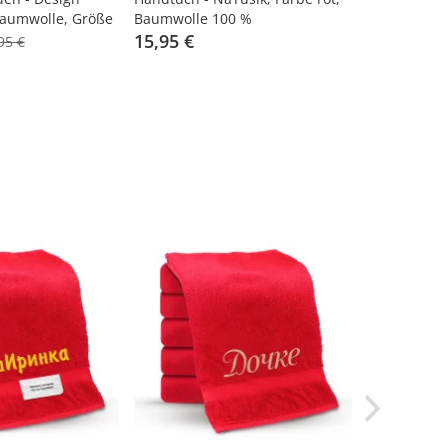
aumwolle, Größe
Baumwolle 100 %
weiß, grau
15,95 €
7,95 €
95 €