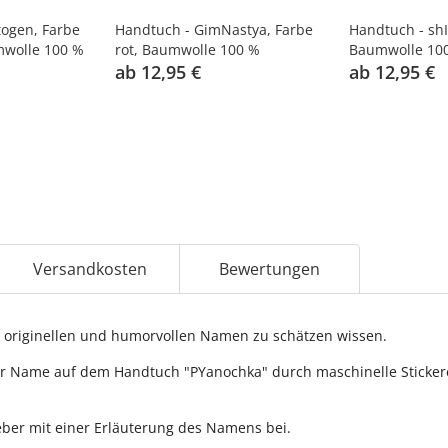
ogen, Farbe
Handtuch - GimNastya, Farbe
Handtuch - shI
mwolle 100 %
rot, Baumwolle 100 %
Baumwolle 10
ab 12,95 €
ab 12,95 €
Versandkosten
Bewertungen
originellen und humorvollen Namen zu schätzen wissen.
r Name auf dem Handtuch "PYanochka" durch maschinelle Stickerei
ber mit einer Erläuterung des Namens bei.