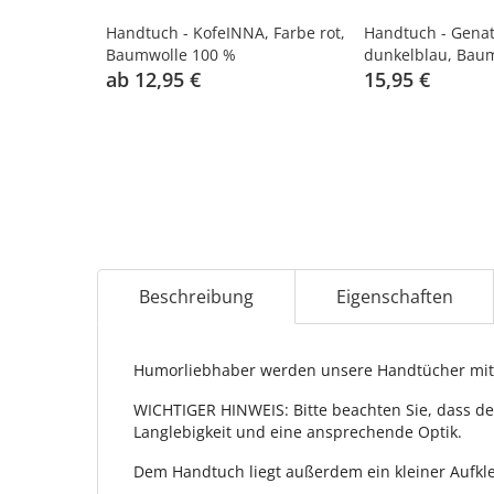
Handtuch - KofeINNA, Farbe rot,
Handtuch - Genat
Baumwolle 100 %
dunkelblau, Bau
ab 12,95 €
15,95 €
Beschreibung
Eigenschaften
Humorliebhaber werden unsere Handtücher mit 
WICHTIGER HINWEIS: Bitte beachten Sie, dass de
Langlebigkeit und eine ansprechende Optik.
Dem Handtuch liegt außerdem ein kleiner Aufkle