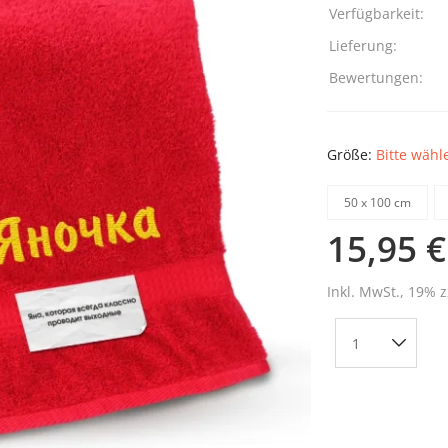
Verfügbarkeit:
Lieferung:
Bewertungen:
Größe:
Bitte wähl
50 х 100 cm
15,95 €
Inkl. MwSt., 19% z