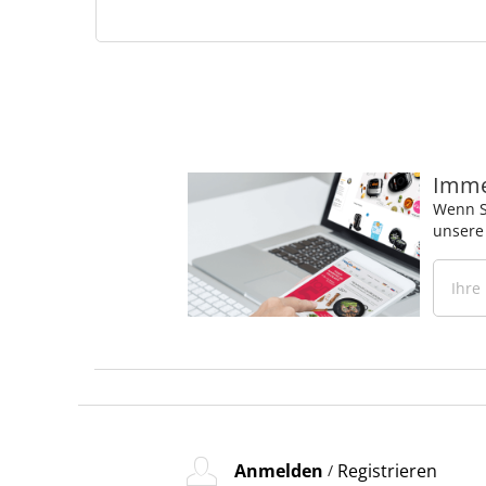
Immer
Wenn S
unsere
Anmelden
Registrieren
/