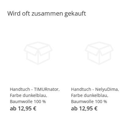
Wird oft zusammen gekauft
Handtuch - TIMURnator,
Handtuch - NelyuDima,
Ha
0
Farbe dunkelblau,
Farbe dunkelblau,
Fa
Baumwolle 100 %
Baumwolle 100 %
%
ab 12,95 €
ab 12,95 €
a