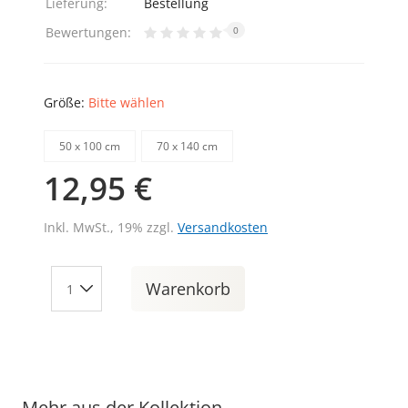
Lieferung:
Bestellung
Bewertungen:
0
Größe:
Bitte wählen
50 х 100 cm
70 х 140 cm
12,95 €
Inkl. MwSt., 19% zzgl.
Versandkosten
Warenkorb
Mehr aus der Kollektion