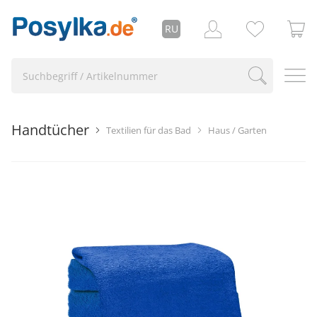
RU
Handtücher
Textilien für das Bad
Haus / Garten