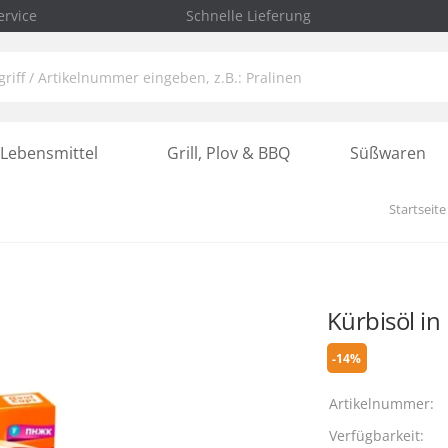
rvice
Schnelle Lieferung
Lebensmittel
Grill, Plov & BBQ
Süßwaren
Startseite
Kürbisöl in
-14%
Artikelnummer:
Verfügbarkeit: