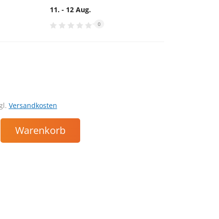
11. - 12 Aug.
0
gl.
Versandkosten
Warenkorb