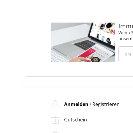
Immer
Wenn S
unsere
Anmelden
Registrieren
/
Gutschein