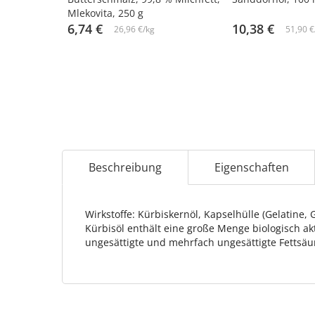
Mlekovita, 250 g
6,74 €
10,38 €
26,96 €/kg
51,90 €
Beschreibung
Eigenschaften
Wirkstoffe: Kürbiskernöl, Kapselhülle (Gelatine, 
Kürbisöl enthält eine große Menge biologisch ak
ungesättigte und mehrfach ungesättigte Fettsäu