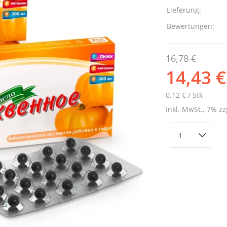
Lieferung:
Bewertungen:
16,78 €
14,43 €
0,12 € / Stk
Inkl. MwSt., 7% zz