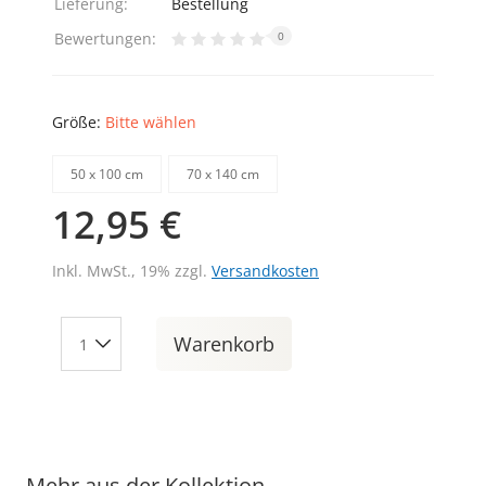
Lieferung:
Bestellung
Bewertungen:
0
Größe:
Bitte wählen
50 х 100 cm
70 х 140 cm
12,95 €
Inkl. MwSt., 19% zzgl.
Versandkosten
Warenkorb
Mehr aus der Kollektion