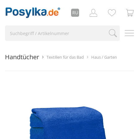
RU
Handtücher
Textilien für das Bad
Haus / Garten