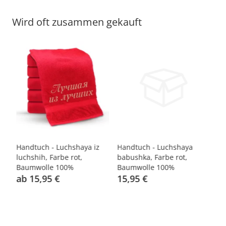
Wird oft zusammen gekauft
Handtuch - Luchshaya iz
Handtuch - Luchshaya
Ha
luchshih, Farbe rot,
babushka, Farbe rot,
ba
Baumwolle 100%
Baumwolle 100%
Ba
ab 15,95 €
15,95 €
1