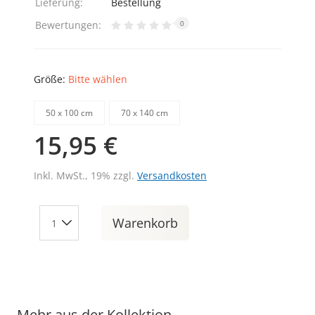
Lieferung:
Bestellung
Bewertungen:
0
Größe:
Bitte wählen
50 х 100 cm
70 х 140 cm
15,95 €
Inkl. MwSt., 19% zzgl.
Versandkosten
Warenkorb
Mehr aus der Kollektion