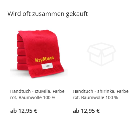
Wird oft zusammen gekauft
Handtuch - IzuMila, Farbe
Handtuch - shIrinka, Farbe
Ha
0
rot, Baumwolle 100 %
rot, Baumwolle 100 %
Fa
%
ab 12,95 €
ab 12,95 €
a