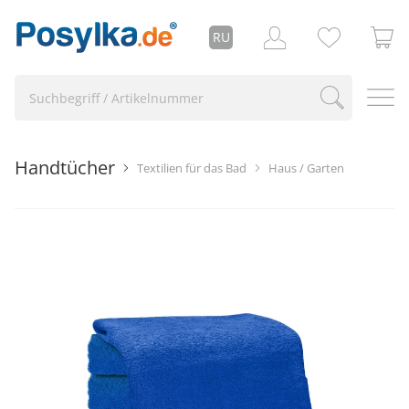
RU
Handtücher
Textilien für das Bad
Haus / Garten