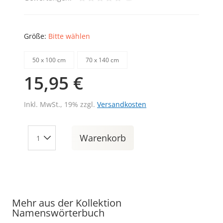
Größe:
Bitte wählen
50 х 100 cm
70 х 140 cm
15,95 €
Inkl. MwSt., 19% zzgl.
Versandkosten
Warenkorb
Mehr aus der Kollektion
Namenswörterbuch