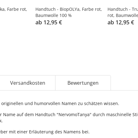
ka, Farbe rot,
Handtuch - BiopOLYa, Farbe rot,
Handtuch - Tr
Baumwolle 100 %
rot, Baumwoll
ab 12,95 €
ab 12,95 €
Versandkosten
Bewertungen
originellen und humorvollen Namen zu schätzen wissen.
r Name auf dem Handtuch "NervomoTanya" durch maschinelle Sticke
k.
ber mit einer Erläuterung des Namens bei.