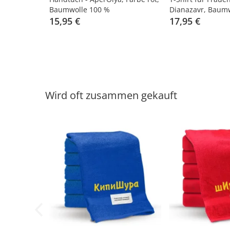
Baumwolle 100 %
Diаnazavr, Baumw
15,95 €
17,95 €
Wird oft zusammen gekauft