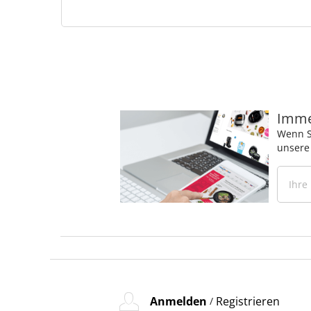
Immer
Wenn S
unsere
Anmelden
Registrieren
/