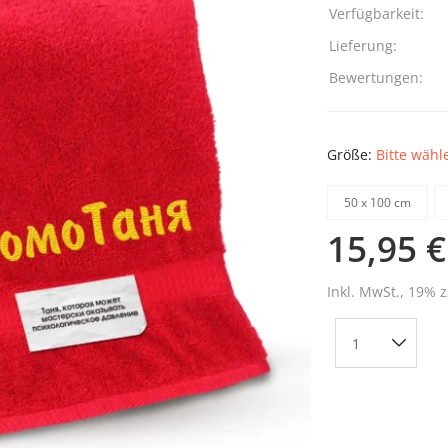
Verfügbarkeit:
Lieferung:
Bewertungen:
Größe:
Bitte wähl
50 х 100 cm
15,95 €
Inkl. MwSt., 19% z