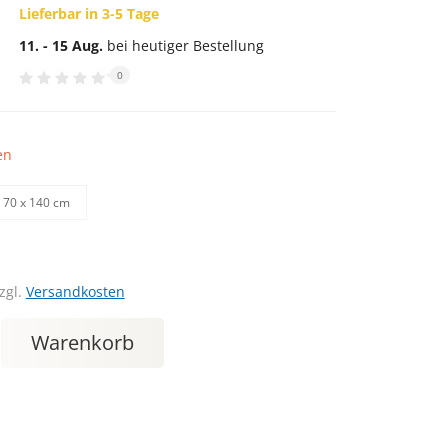
Lieferbar in 3-5 Tage
11. - 15 Aug.
bei heutiger Bestellung
0
en
70 х 140 cm
zgl.
Versandkosten
Warenkorb