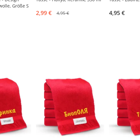
olle, Größe S
2,99 €
4,95 €
4,95 €