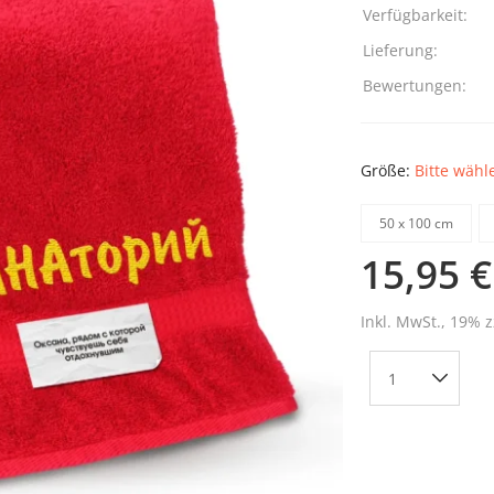
Verfügbarkeit:
Lieferung:
Bewertungen:
Größe:
Bitte wähl
50 х 100 cm
15,95 €
Inkl. MwSt., 19% z