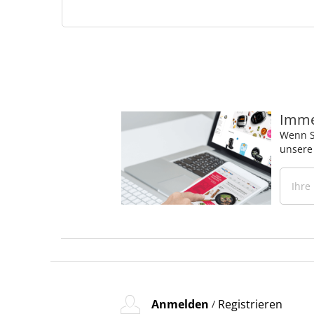
Immer
Wenn S
unsere
Anmelden
Registrieren
/