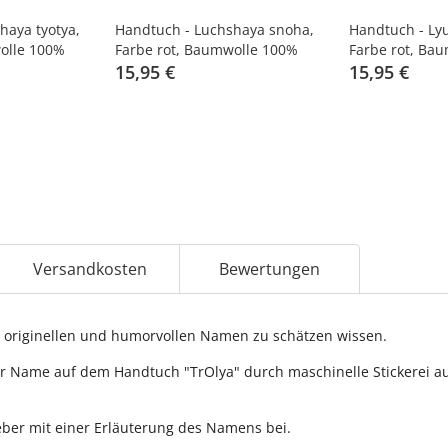
haya tyotya,
Handtuch - Luchshaya snoha,
Handtuch - Ly
olle 100%
Farbe rot, Baumwolle 100%
Farbe rot, Ba
15,95 €
15,95 €
Versandkosten
Bewertungen
originellen und humorvollen Namen zu schätzen wissen.
r Name auf dem Handtuch "TrOlya" durch maschinelle Stickerei auf
ber mit einer Erläuterung des Namens bei.