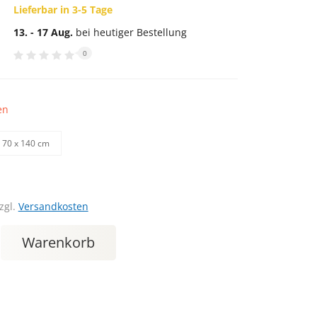
Lieferbar in 3-5 Tage
13. - 17 Aug.
bei heutiger Bestellung
0
en
70 х 140 cm
zgl.
Versandkosten
Warenkorb