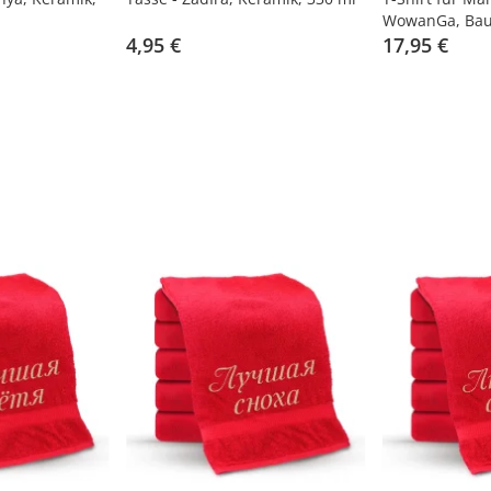
WowanGa, Bau
4,95 €
17,95 €