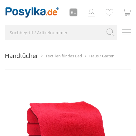
RU
Handtücher
Textilien für das Bad
Haus / Garten