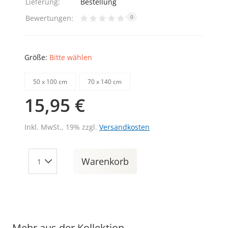
Lieferung:
Bestellung
Bewertungen:
0
Größe:
Bitte wählen
50 х 100 cm
70 х 140 cm
15,95 €
Inkl. MwSt., 19% zzgl.
Versandkosten
Warenkorb
Mehr aus der Kollektion