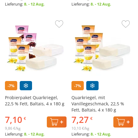
Lieferung:
8. - 12 Aug.
Lieferung:
8. - 12 Aug.
-7%
-7%
Probierpaket Quarkriegel,
Quarkriegel, mit
22,5 % Fett, Baltais, 4 х 180 g
Vanillegeschmack, 22,5 %
Fett, Baltais, 4 х 180 g
7,10
7,27
€
€
9,86 €/kg
10,10 €/kg
Lieferung:
8. - 12 Aug.
Lieferung:
8. - 12 Aug.