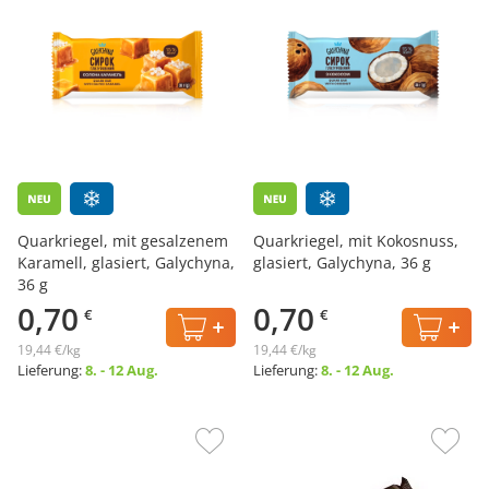
Quarkriegel, mit gesalzenem
Quarkriegel, mit Kokosnuss,
Karamell, glasiert, Galychyna,
glasiert, Galychyna, 36 g
36 g
0,70
0,70
€
€
19,44 €/kg
19,44 €/kg
Lieferung:
8. - 12 Aug.
Lieferung:
8. - 12 Aug.