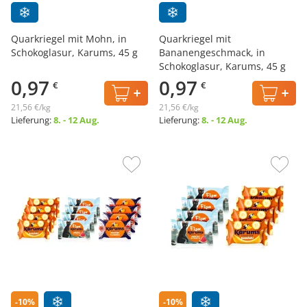
Quarkriegel mit Mohn, in
Quarkriegel mit
Schokoglasur, Karums, 45 g
Bananengeschmack, in
Schokoglasur, Karums, 45 g
0,97
0,97
€
€
21,56 €/kg
21,56 €/kg
Lieferung:
8. - 12 Aug.
Lieferung:
8. - 12 Aug.
-10%
-10%