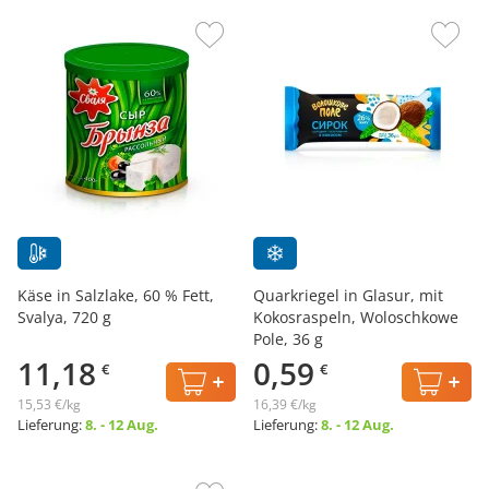
Käse in Salzlake, 60 % Fett,
Quarkriegel in Glasur, mit
Svalya, 720 g
Kokosraspeln, Woloschkowe
Pole, 36 g
11,18
0,59
€
€
15,53 €/kg
16,39 €/kg
Lieferung:
8. - 12 Aug.
Lieferung:
8. - 12 Aug.