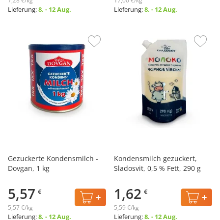
7,28 €/kg
17,00 €/kg
Lieferung:
8. - 12 Aug.
Lieferung:
8. - 12 Aug.
Gezuckerte Kondensmilch -
Kondensmilch gezuckert,
Dovgan, 1 kg
Sladosvit, 0,5 % Fett, 290 g
5,57
1,62
€
€
5,57 €/kg
5,59 €/kg
Lieferung:
8. - 12 Aug.
Lieferung:
8. - 12 Aug.