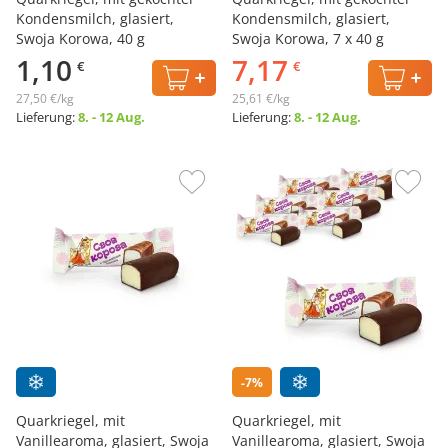
Kondensmilch, glasiert,
Kondensmilch, glasiert,
Swoja Korowa, 40 g
Swoja Korowa, 7 х 40 g
1,10
7,17
€
€
27,50 €/kg
25,61 €/kg
Lieferung:
8. - 12 Aug.
Lieferung:
8. - 12 Aug.
-7%
Quarkriegel, mit
Quarkriegel, mit
Vanillearoma, glasiert, Swoja
Vanillearoma, glasiert, Swoja