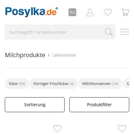
RU
Milchprodukte
Lebensmittel
Käse
(44)
Körniger Frischkäse
(4)
Milchkonserven
(34)
Qua
Sortierung
Produktfilter