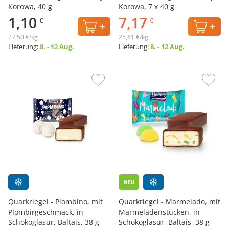
Korowa, 40 g
Korowa, 7 х 40 g
1,10
7,17
€
€
27,50 €/kg
25,61 €/kg
Lieferung:
8. - 12 Aug.
Lieferung:
8. - 12 Aug.
Quarkriegel - Plombino, mit
Quarkriegel - Marmelado, mit
Plombirgeschmack, in
Marmeladenstücken, in
Schokoglasur, Baltais, 38 g
Schokoglasur, Baltais, 38 g