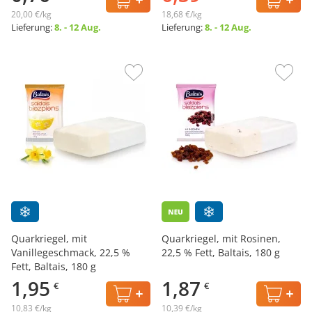
20,00 €/kg
18,68 €/kg
Lieferung:
8. - 12 Aug.
Lieferung:
8. - 12 Aug.
Quarkriegel, mit
Quarkriegel, mit Rosinen,
Vanillegeschmack, 22,5 %
22,5 % Fett, Baltais, 180 g
Fett, Baltais, 180 g
1,95
1,87
€
€
10,83 €/kg
10,39 €/kg