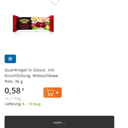
Quarkriegel in Glasur, mit
Kirschfüllung, Woloschkowe
Pole, 36 g
0,58
€
16,11 €/kg
Lieferung:
8. - 12 Aug.
mehr ...