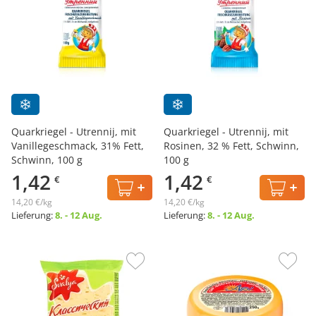
Quarkriegel - Utrennij, mit
Quarkriegel - Utrennij, mit
Vanillegeschmack, 31% Fett,
Rosinen, 32 % Fett, Schwinn,
Schwinn, 100 g
100 g
1,42
1,42
€
€
14,20 €/kg
14,20 €/kg
Lieferung:
8. - 12 Aug.
Lieferung:
8. - 12 Aug.