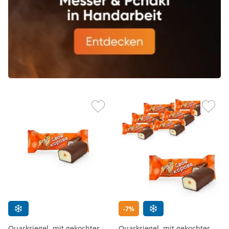
-7%
Quarkriegel, mit gekochter
Quarkriegel, mit gekochter