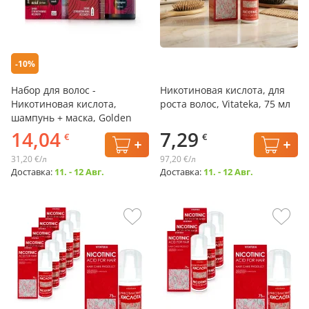
-10%
Набор для волос -
Никотиновая кислота, для
Никотиновая кислота,
роста волос, Vitateka, 75 мл
шампунь + маска, Golden
Pharm
14,04
7,29
€
€
31,20 €/л
97,20 €/л
Доставка:
11. - 12 Авг.
Доставка:
11. - 12 Авг.