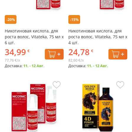
-20%
-15%
Никотиновая кислота, для
Никотиновая кислота, для
роста волос, Vitateka, 75 мл х
роста волос, Vitateka, 75 мл х
6 шт.
4 шт.
34,99
24,78
€
€
77,76 €/л
82,60 €/л
Доставка:
11. - 12 Авг.
Доставка:
11. - 12 Авг.