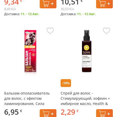
9,34
10,51
€
€
Group, 350 мл
8,49 €/л
30,03 €/л
Доставка:
11. - 12 Авг.
Доставка:
11. - 12 Авг.
-19%
Бальзам-ополаскиватель
Спрей для волос -
для волос, с эфектом
Стимулирующий, кофеин +
ламинирования, Сила
имбирное масло, Health &
лошади, 250 мл
Care, The Doctor, 150 мл
6,95
2,29
€
€