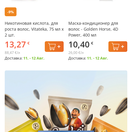
-9%
Никотиновая кислота, для
Маска-кондиционер для
роста волос, Vitateka, 75 мл х
волос - Golden Horsе, 4D
2 шт.
Power, 400 мл
13,27
10,40
€
€
88,47 €/л
26,00 €/л
Доставка:
11. - 12 Авг.
Доставка:
11. - 12 Авг.