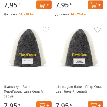
7,95
7,95
€
€
Доставка:
14. - 20 Авг.
Доставка:
14. - 20 Авг.
Шапка для бани -
Шапка для бани - ПатрЮля,
ПереГарик, цвет белый,
цвет белый, серый
серый
7,95
7,95
€
€