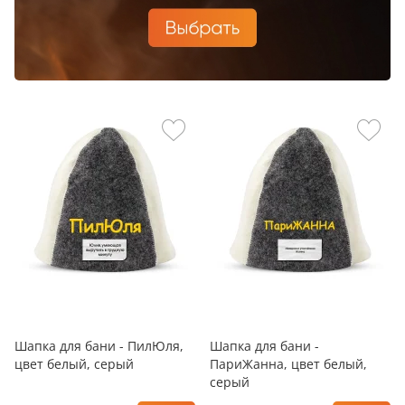
Шапка для бани - ПилЮля,
Шапка для бани -
цвет белый, серый
ПариЖанна, цвет белый,
серый