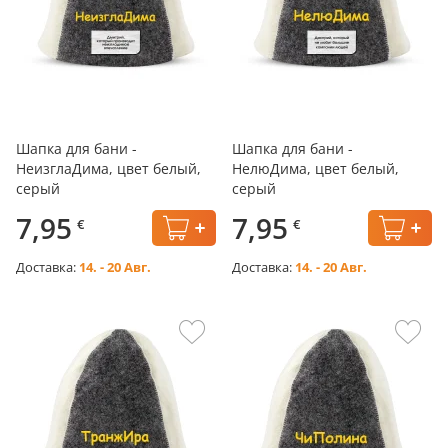
Шапка для бани -
Шапка для бани -
НеизглаДима, цвет белый,
НелюДима, цвет белый,
серый
серый
7,95
7,95
€
€
Доставка:
14. - 20 Авг.
Доставка:
14. - 20 Авг.