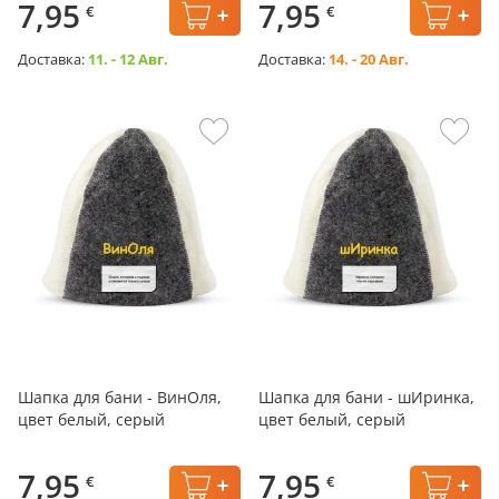
7,95
7,95
€
€
Доставка:
11. - 12 Авг.
Доставка:
14. - 20 Авг.
Шапка для бани - ВинОля,
Шапка для бани - шИринка,
цвет белый, серый
цвет белый, серый
7,95
7,95
€
€