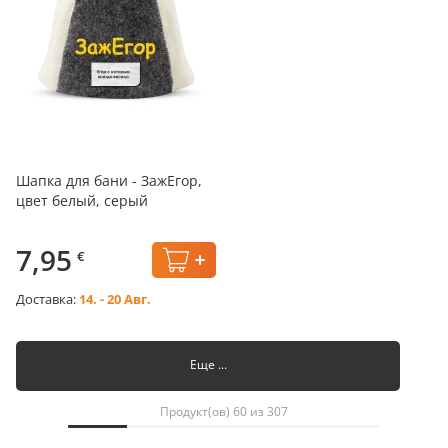
Шапка для бани - ЗажЕгор,
цвет белый, серый
7,95
€
Доставка:
14. - 20 Авг.
Еще ...
Продукт(ов) 60 из 307