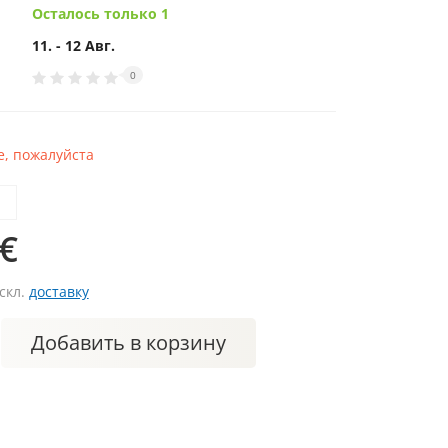
Осталось только 1
11. - 12 Авг.
0
, пожалуйста
 €
искл.
доставку
Добавить
в корзину