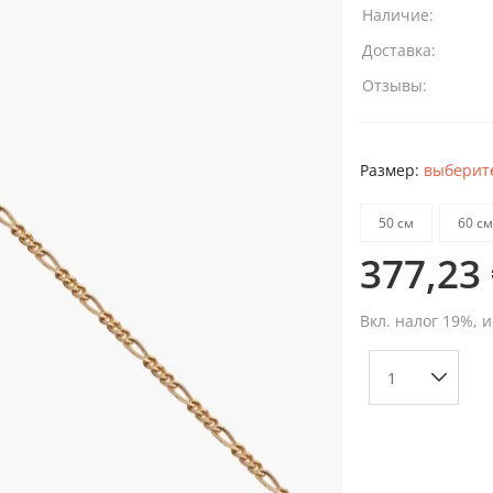
Наличие:
Доставка:
Отзывы:
Размер:
выберите
50 см
60 см
377,23
Вкл. налог 19%, 