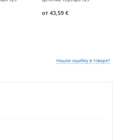
от 43,59 €
от 59,05 
Нашли ошибку в товаре?