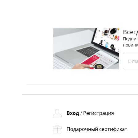
Всег
Подпиш
новинк
Вход
Регистрация
/
Подарочный сертификат