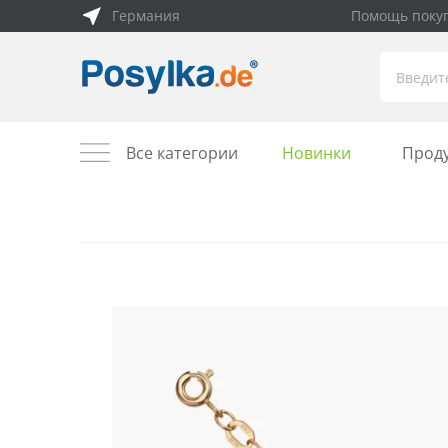
Германия
Помощь поку
Все категории
Новинки
Прод