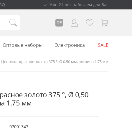
AQ
Уже 21 лет работаем для Вас
DE
Оптовые наборы
Электроника
SALE
Цепочка, красное золото 375 °, Ø 0,50 мм, ширина 1,75 мм
расное золото 375 °, Ø 0,50
а 1,75 мм
07001347