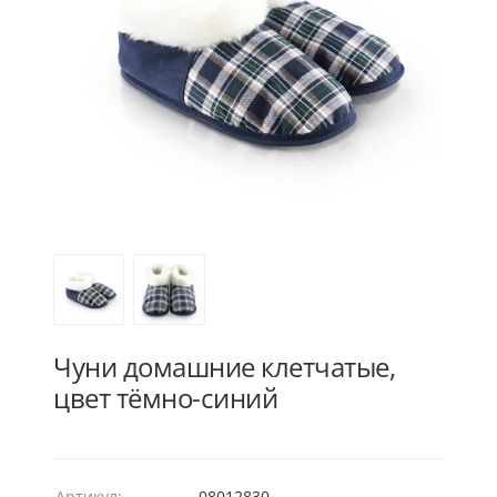
Чуни домашние клетчатые,
цвет тёмно-синий
Артикул:
08012830