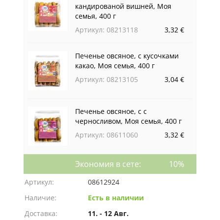
кандированой вишней, Моя
семья, 400 г
Артикул: 08213118
3,32 €
Печенье овсяное, с кусочками
какао, Моя семья, 400 г
Артикул: 08213105
3,04 €
Печенье овсяное, с с
черносливом, Моя семья, 400 г
Артикул: 08611060
3,32 €
Экономия в сете:
10%
Артикул:
08612924
Наличие:
Есть в наличии
Доставка:
11. - 12 Авг.