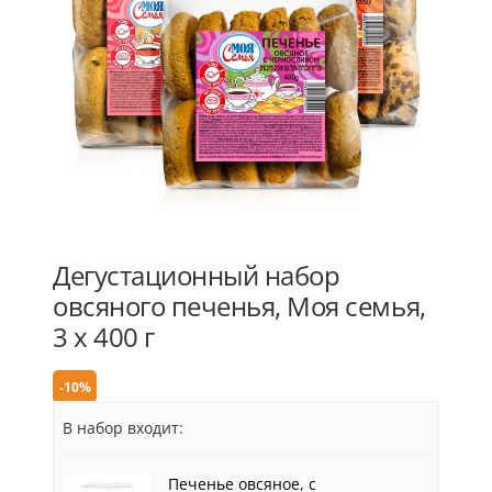
Дегустационный набор
овсяного печенья, Моя семья,
3 х 400 г
-10%
В набор входит:
Печенье овсяное, с