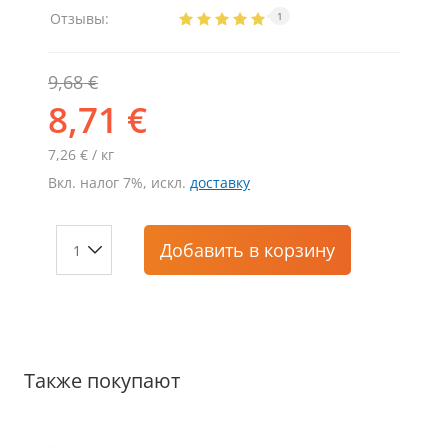
Отзывы:
1
9,68 €
8,71 €
7,26 € / кг
Вкл. налог 7%, искл.
доставку
Добавить
в корзину
Также покупают