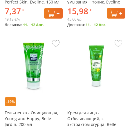
Perfect Skin, Eveline, 150 мл
умывания + тоник, Eveline
7,37
15,98
€
€
49,13 €/л
45,66 €/л
Доставка:
11. - 12 Авг.
Доставка:
11. - 12 Авг.
-19%
Гель-пенка - Очищающая,
Крем для лица -
Young and Happy, Belle
Отбеливающий, с
Jardin, 200 мл
экстрактом огурца, Belle