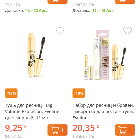
15,79 €/л
2.867,50 €/л
Доставка:
11. - 12 Авг.
Доставка:
11. - 12 Авг.
-17%
-10%
Тушь для ресниц - Big
Набор для ресниц и бровей,
Volume Explosion, Eveline,
сыворотка для роста + тушь,
цвет чёрный, 11 мл
Eveline
9,25
20,35
€
€
840,91 €/л
1.356,67 €/л