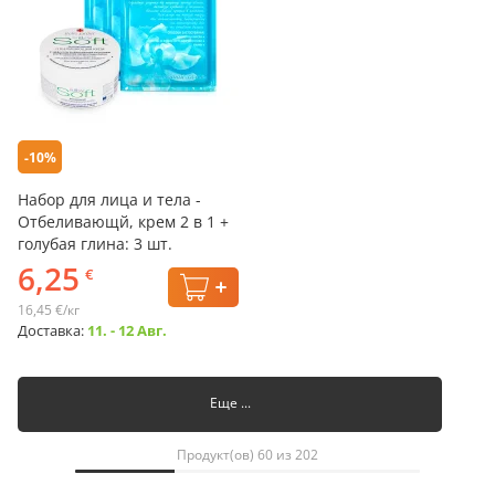
-10%
Набор для лица и тела -
Отбеливающй, крем 2 в 1 +
голубая глина: 3 шт.
6,25
€
16,45 €/кг
Доставка:
11. - 12 Авг.
Еще ...
Продукт(ов) 60 из 202