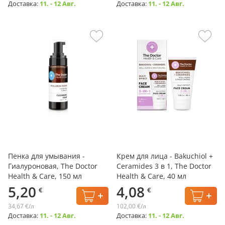
Доставка:
11. - 12 Авг.
Доставка:
11. - 12 Авг.
Пенка для умывания -
Крем для лица - Bakuchiol +
Гиалуроновая, The Doctor
Ceramides 3 в 1, The Doctor
Health & Care, 150 мл
Health & Care, 40 мл
5,20
4,08
€
€
34,67 €/л
102,00 €/л
Доставка:
11. - 12 Авг.
Доставка:
11. - 12 Авг.