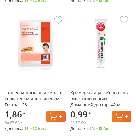
Доставка:
11. - 12 Авг.
Доставка:
11. - 12 Авг.
Тканевая маска для лица, с
Крем для лица - Женьшень,
коллагеном и женьшенем,
омолаживающий,
Dermal, 23 г
Домашний доктор, 42 мл
1,86
0,99
€
€
80,87 €/кг
23,57 €/л
Доставка:
11. - 12 Авг.
Доставка:
11. - 12 Авг.