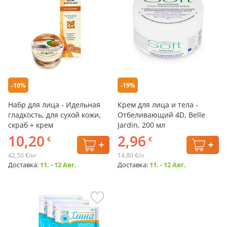
-10%
-19%
Набр для лица - Идельная
Крем для лица и тела -
гладкость, для сухой кожи,
Отбеливающий 4D, Belle
скраб + крем
Jardin, 200 мл
10,20
2,96
€
€
42,50 €/кг
14,80 €/л
Доставка:
11. - 12 Авг.
Доставка:
11. - 12 Авг.