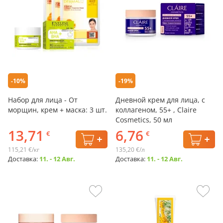
-10%
-19%
Набор для лица - От
Дневной крем для лица, с
морщин, крем + маска: 3 шт.
коллагеном, 55+ , Claire
Cosmetics, 50 мл
13,71
6,76
€
€
115,21 €/кг
135,20 €/л
Доставка:
11. - 12 Авг.
Доставка:
11. - 12 Авг.