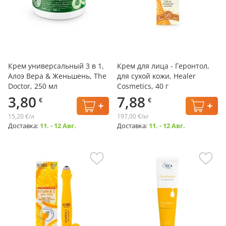
Крем универсальный 3 в 1,
Крем для лица - Геронтол,
Алоэ Вера & Женьшень, The
для сухой кожи, Healer
Doctor, 250 мл
Cosmetics, 40 г
3,80
7,88
€
€
15,20 €/л
197,00 €/кг
Доставка:
11. - 12 Авг.
Доставка:
11. - 12 Авг.