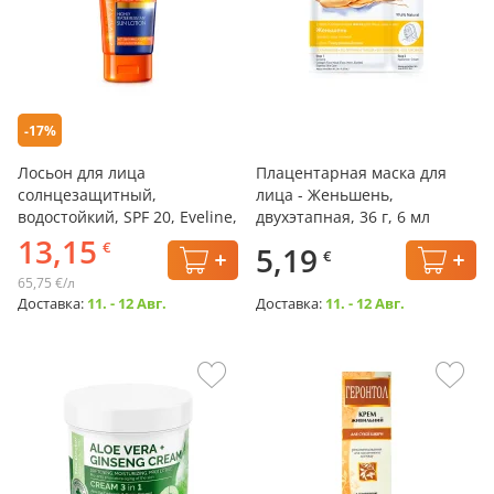
-17%
Лосьон для лица
Плацентарная маска для
солнцезащитный,
лица - Женьшень,
водостойкий, SPF 20, Eveline,
двухэтапная, 36 г, 6 мл
200 мл
13,15
€
5,19
€
65,75 €/л
Доставка:
11. - 12 Авг.
Доставка:
11. - 12 Авг.