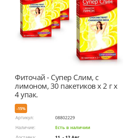
Фиточай - Супер Слим, с
лимоном, 30 пакетиков х 2 г х
4 упак.
-15%
Артикул:
08802229
Наличие:
Есть в наличии
Доставка:
11. - 12 Авг.