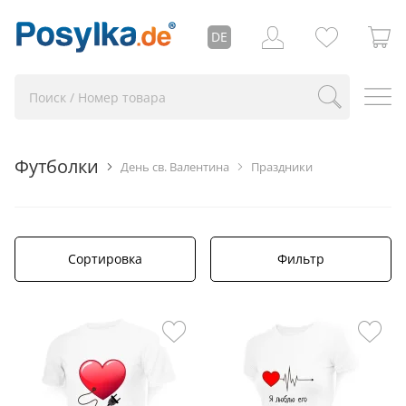
DE
Футболки
День св. Валентина
Праздники
Сортировка
Фильтр