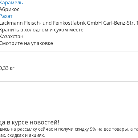
Карамель
Абрикос
Рахат
Lackmann Fleisch- und Feinkostfabrik GmbH Carl-Benz-Str. 1
Хранить в холодном и сухом месте
Казахстан
Смотрите на упаковке
0,33 кг
да в курсе новостей!
ись на рассылку сейчас и получи скидку 5% на все товары, а
ах, скидках и акциях.