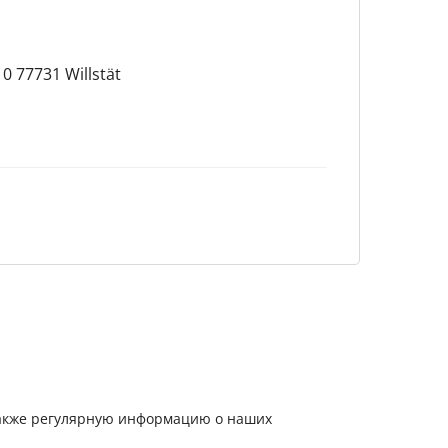
0 77731 Willstät
 также регулярную информацию о наших