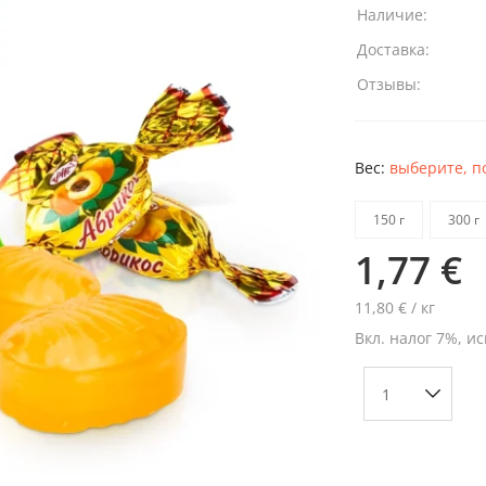
Наличие:
Доставка:
Отзывы:
Вес:
выберите, п
150 г
300 г
1,77 €
11,80 € / кг
Вкл. налог 7%, ис