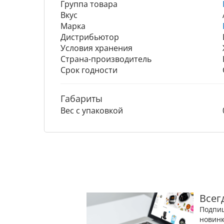
Группа товара
Вкус
Марка
Дистрибьютор
Условия хранения
Страна-производитель
Срок годности
Габариты
Вес с упаковкой
Всег
Подпиш
новинк