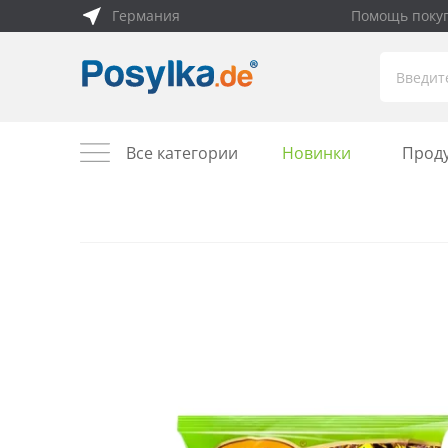
Германия
Помощь поку
Все категории
Новинки
Прод