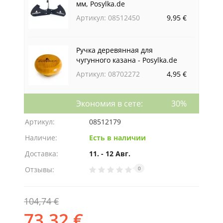
мм, Posylka.de
Артикул: 08512450
9,95 €
Ручка деревянная для
чугунного казана - Posylka.de
Артикул: 08702272
4,95 €
Экономия в сете:
30%
Артикул:
08512179
Наличие:
Есть в наличии
Доставка:
11. - 12 Авг.
Отзывы:
0
104,74 €
73,32 €