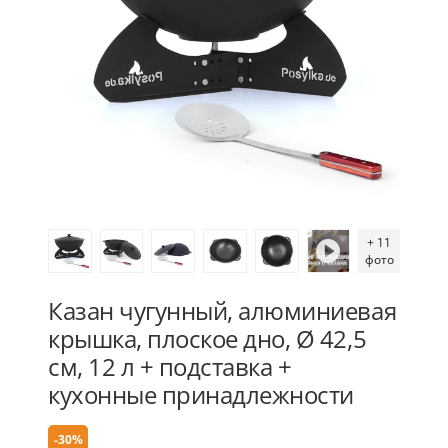
+ 11
фото
Казан чугунный, алюминиевая
крышка, плоское дно, Ø 42,5
см, 12 л + подставка +
кухонные принадлежности
-30%