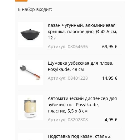
В набор входит:
Казан чугунный, алюминиевая
крышка, плоское дно, Ø 42,5 см,
12 л
Артикул: 08064636
69,95 €
Шумовка узбекская для плова,
Posylka.de, 48 см
Артикул: 08401228
14,95 €
Автоматический диспенсер для
зубочисток - Posylka.de,
пластик, 5,5 х 8 см
Артикул: 08202808
4,95 €
Подставка под казан, сталь 2