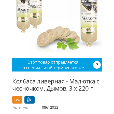
Этот товар отправляется
?
в специальной термоупаковке
Колбаса ливерная - Малютка с
чесночком, Дымов, 3 x 220 г
-7%
Артикул:
08612932