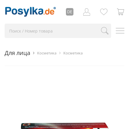
DE
Для лица
Косметика
Косметика