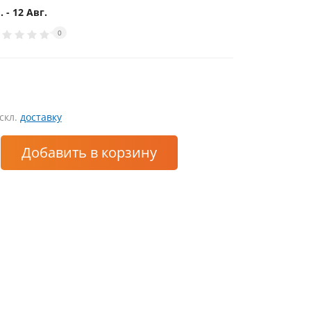
. - 12 Авг.
0
искл.
доставку
Добавить
в корзину