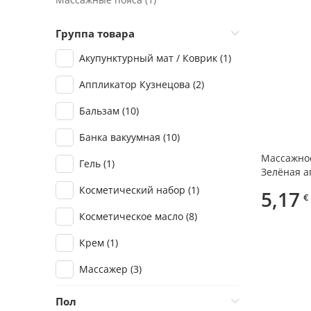
Группа товара
Акупунктурный мат / Коврик
(1)
Аппликатор Кузнецова
(2)
Бальзам
(10)
Банка вакуумная
(10)
Массажное
Гель
(1)
Зелёная а
Косметический набор
(1)
5,17
€
Косметическое масло
(8)
Крем
(1)
Массажер
(3)
Пояс
(1)
Пол