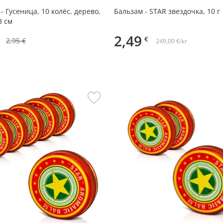
- Гусеница, 10 колёс, дерево,
Бальзам - STAR звездочка, 10 г
8 см
2,49
€
2,95 €
249,00 €/кг