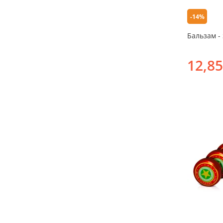
-14%
Бальзам - 
12,85