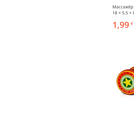
Массажёр 
18 × 5,5 × 
1,99
€