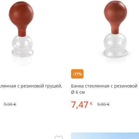
-17%
клянная с резиновой грушей,
Банка стеклянная с резиновой
Ø 6 см
7,47
€
9,00 €
9,00 €