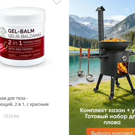
ам для тела -
ющий, 2 в 1, с красным
rbal Traditions, 250 мл
15,72 €/л