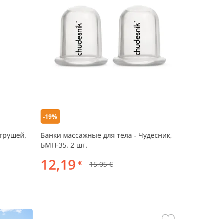
-19%
 грушей,
Банки массажные для тела - Чудесник,
БМП-35, 2 шт.
12,19
€
15,05 €