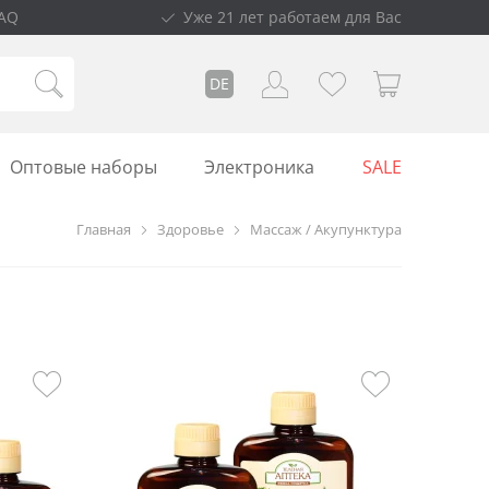
AQ
Уже 21 лет работаем для Вас
DE
Оптовые наборы
Электроника
SALE
Главная
Здоровье
Массаж / Акупунктура