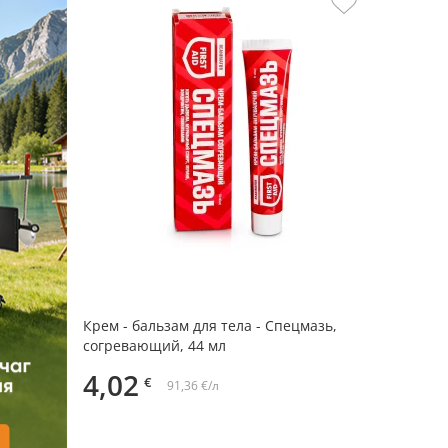
Крем - бальзам для тела - Спецмазь,
согревающий, 44 мл
4,02
€
91,36 €/л