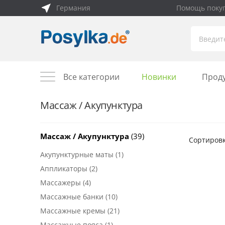
Германия
Помощь поку
Все категории
Новинки
Прод
Массаж / Акупунктура
Массаж / Акупунктура
(39)
Сортировк
Акупунктурные маты
(1)
Аппликаторы
(2)
Массажеры
(4)
Массажные банки
(10)
Массажные кремы
(21)
Массажные пояса
(1)