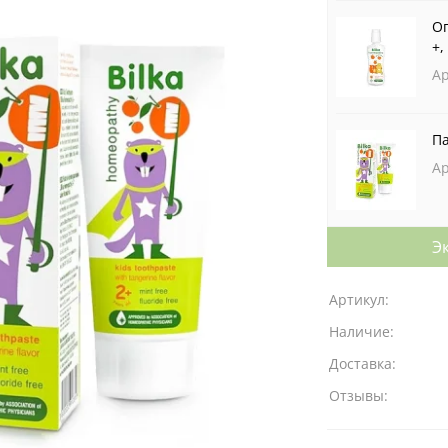
Оп
+,
Ар
Па
Ар
Э
Артикул:
Наличие:
Доставка:
Отзывы: