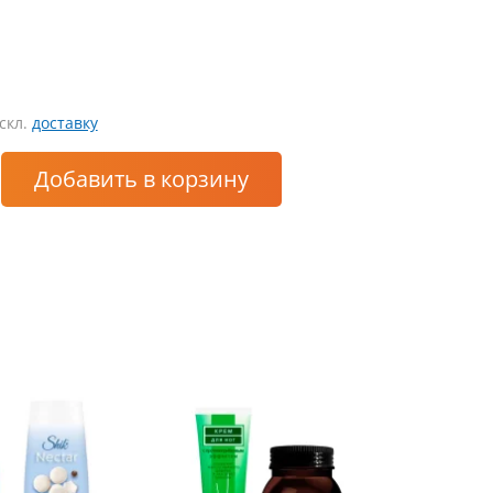
искл.
доставку
Добавить
в корзину