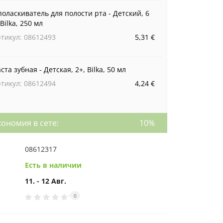
оласкиватель для полости рта - Детский, 6
 Bilka, 250 мл
тикул: 08612493
5,31 €
ста зубная - Детская, 2+, Bilka, 50 мл
тикул: 08612494
4,24 €
кономия в сете:
10%
08612317
Есть в наличии
11. - 12 Авг.
0