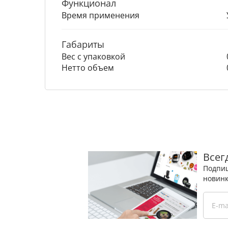
Функционал
Время применения
Габариты
Вес с упаковкой
Нетто объем
Всег
Подпиш
новинк