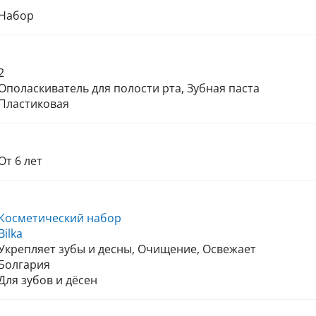
Набор
2
Ополаскиватель для полости рта, Зубная паста
Пластиковая
От 6 лет
Косметический набор
Bilka
Укрепляет зубы и десны, Очищение, Освежает
Болгария
Для зубов и дёсен