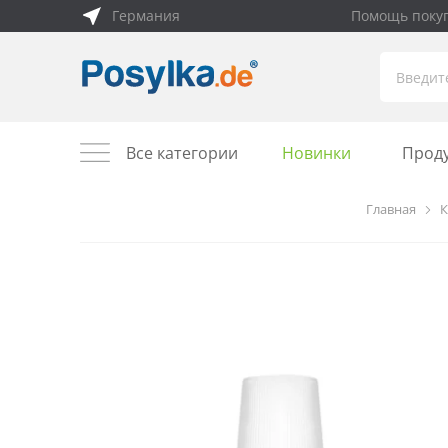
Германия
Помощь поку
Все категории
Новинки
Прод
Главная
К