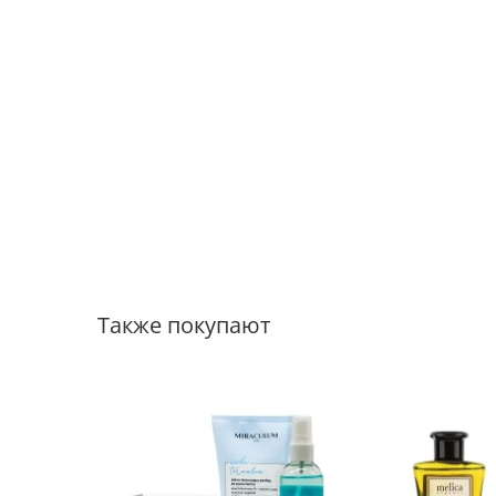
Также покупают