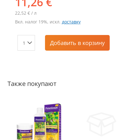
11,26 €
22,52 € / л
Вкл. налог 19%, искл.
доставку
Добавить
в корзину
Также покупают