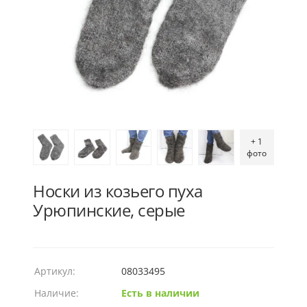
+ 1
фото
Носки из козьего пуха
Урюпинские, серые
Артикул:
08033495
Наличие:
Есть в наличии