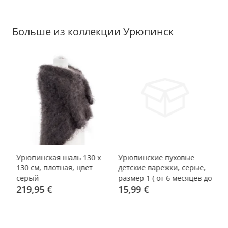
Больше из коллекции Урюпинск
го
Урюпинская шаль 130 х
Урюпинские пуховые
е
130 см, плотная, цвет
детские варежки, серые,
серый
размер 1 ( от 6 месяцев до
219,95 €
1,5 года)
15,99 €