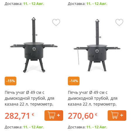
Доставка:
11. - 12 Авг.
Доставка:
11. - 12 Авг.
-15%
-14%
Печь учаг Ø 49 см с
Печь учаг Ø 49 см с
дымоходной трубой, для
дымоходной трубой, для
казана 22 л, термометр,
казана 22 л, термометр,
колёса, столики, плита
столики, плита
282,71
270,60
€
€
Доставка:
11. - 12 Авг.
Доставка:
11. - 12 Авг.