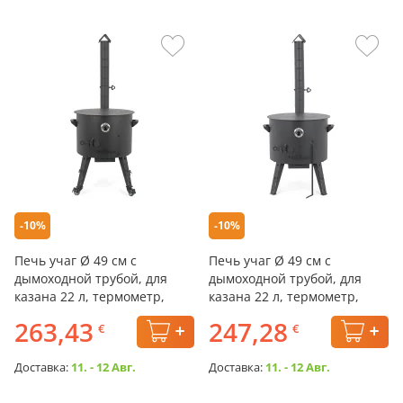
-10%
-10%
Печь учаг Ø 49 см с
Печь учаг Ø 49 см с
дымоходной трубой, для
дымоходной трубой, для
казана 22 л, термометр,
казана 22 л, термометр,
колёса, плита
плита
263,43
247,28
€
€
Доставка:
11. - 12 Авг.
Доставка:
11. - 12 Авг.