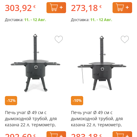
колёса, столики, плита
плита
303,92
273,18
€
€
Доставка:
11. - 12 Авг.
Доставка:
11. - 12 Авг.
-12%
-10%
Печь учаг Ø 49 см с
Печь учаг Ø 49 см с
дымоходной трубой, для
дымоходной трубой, для
казана 22 л, термометр,
казана 22 л, термометр,
колёса, столики, плита
столики, плита
292,69
283,18
€
€