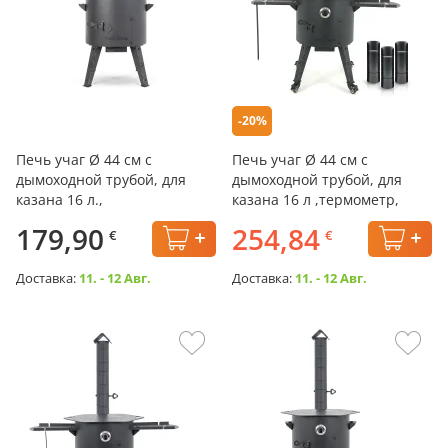
-20%
Печь учаг Ø 44 см с
Печь учаг Ø 44 см с
дымоходной трубой, для
дымоходной трубой, для
казана 16 л.,
казана 16 л ,термометр,
колёса, столики, плита
179,90
254,84
€
€
Доставка:
11. - 12 Авг.
Доставка:
11. - 12 Авг.