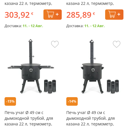
казана 22 л, термометр,
казана 22 л, термометр,
колёса, столики, плита
плита
303,92
285,89
€
€
Доставка:
11. - 12 Авг.
Доставка:
11. - 12 Авг.
-15%
-14%
Печь учаг Ø 49 см с
Печь учаг Ø 49 см с
дымоходной трубой, для
дымоходной трубой, для
казана 22 л, термометр,
казана 22 л, термометр,