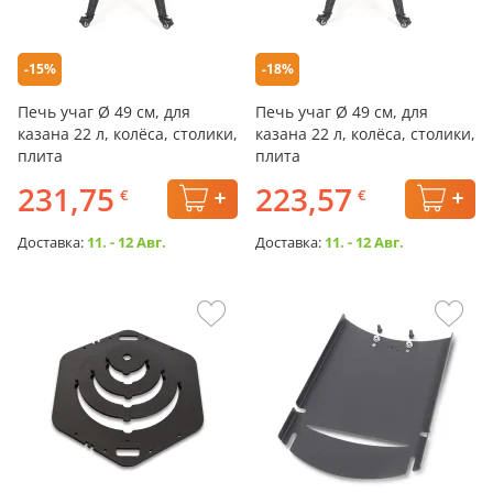
-15%
-18%
Печь учаг Ø 49 см, для
Печь учаг Ø 49 см, для
казана 22 л, колёса, столики,
казана 22 л, колёса, столики,
плита
плита
231,75
223,57
€
€
Доставка:
11. - 12 Авг.
Доставка:
11. - 12 Авг.