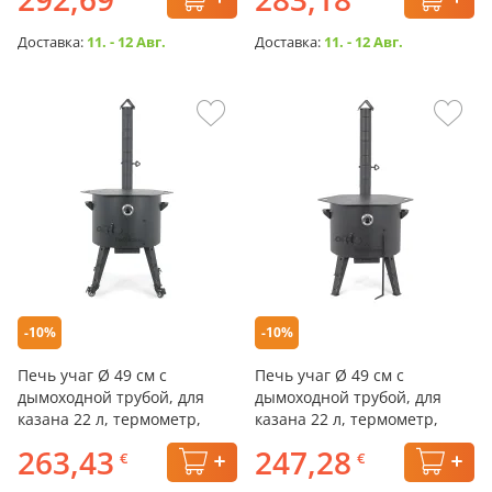
Доставка:
11. - 12 Авг.
Доставка:
11. - 12 Авг.
-10%
-10%
Печь учаг Ø 49 см с
Печь учаг Ø 49 см с
дымоходной трубой, для
дымоходной трубой, для
казана 22 л, термометр,
казана 22 л, термометр,
колёса, плита
плита
263,43
247,28
€
€