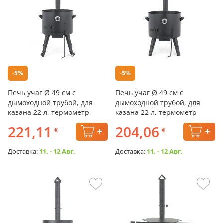
-5%
-5%
Печь учаг Ø 49 см с
Печь учаг Ø 49 см с
дымоходной трубой, для
дымоходной трубой, для
казана 22 л, термометр,
казана 22 л, термометр
колёса
221,11
204,06
€
€
Доставка:
11. - 12 Авг.
Доставка:
11. - 12 Авг.