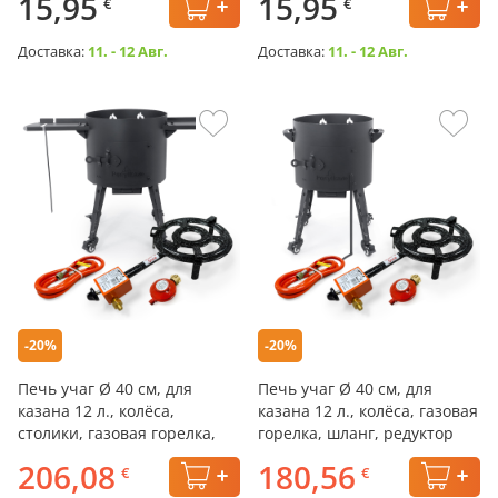
15,95
15,95
€
€
Доставка:
11. - 12 Авг.
Доставка:
11. - 12 Авг.
-20%
-20%
Печь учаг Ø 40 см, для
Печь учаг Ø 40 см, для
казана 12 л., колёса,
казана 12 л., колёса, газовая
столики, газовая горелка,
горелка, шланг, редуктор
шланг, редуктор
206,08
180,56
€
€