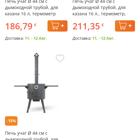
Печь учаг Ø 44 см с
Печь учаг Ø 44 см с
дымоходной трубой, для
дымоходной трубой, для
казана 16 л, термометр
казана 16 л., термометр,
колёса, столики,
186,79
211,35
€
€
Доставка:
11. - 12 Авг.
Доставка:
11. - 12 Авг.
-15%
Печь учаг Ø 44 см с
дымоходной трубой, для