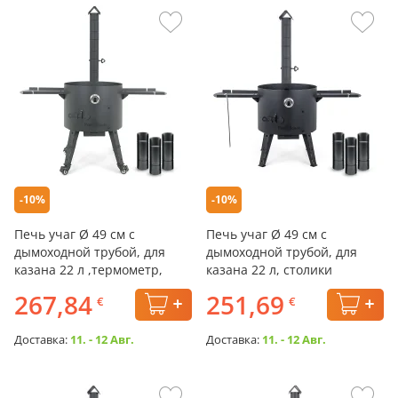
-10%
-10%
Печь учаг Ø 49 см с
Печь учаг Ø 49 см с
дымоходной трубой, для
дымоходной трубой, для
казана 22 л ,термометр,
казана 22 л, столики
колёса, столики,
267,84
251,69
€
€
Доставка:
11. - 12 Авг.
Доставка:
11. - 12 Авг.