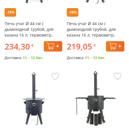
-15%
-15%
Печь учаг Ø 44 см с
Печь учаг Ø 44 см с
дымоходной трубой, для
дымоходной трубой, для
казана 16 л, термометр,
казана 16 л, термометр,
столики, плита
колёса, плита
234,30
219,05
€
€
Доставка:
11. - 12 Авг.
Доставка:
11. - 12 Авг.