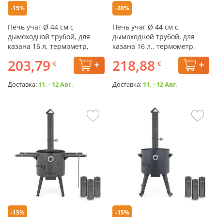
-15%
-20%
Печь учаг Ø 44 см с
Печь учаг Ø 44 см с
дымоходной трубой, для
дымоходной трубой, для
казана 16 л, термометр,
казана 16 л., термометр,
плита
колёса, столики,
203,79
218,88
€
€
Доставка:
11. - 12 Авг.
Доставка:
11. - 12 Авг.
-15%
-15%