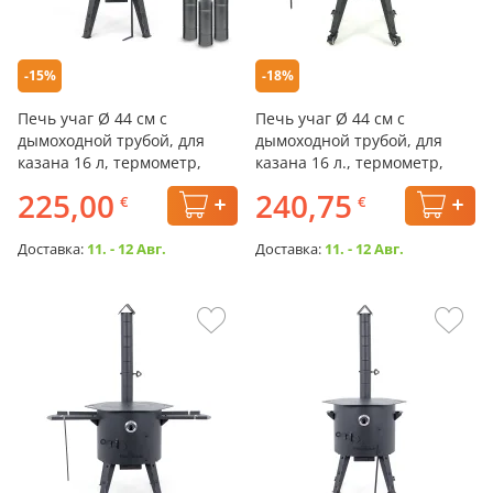
-15%
-18%
Печь учаг Ø 44 см с
Печь учаг Ø 44 см с
дымоходной трубой, для
дымоходной трубой, для
казана 16 л, термометр,
казана 16 л., термометр,
плита
колёса, столики, плита
225,00
240,75
€
€
Доставка:
11. - 12 Авг.
Доставка:
11. - 12 Авг.