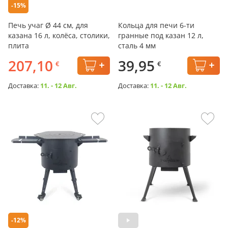
-15%
Печь учаг Ø 44 см, для
Кольца для печи 6-ти
казана 16 л, колёса, столики,
гранные под казан 12 л,
плита
сталь 4 мм
207,10
39,95
€
€
Доставка:
11. - 12 Авг.
Доставка:
11. - 12 Авг.
-12%