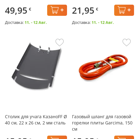
49,95
21,95
€
€
Доставка:
11. - 12 Авг.
Доставка:
11. - 12 Авг.
Столик для учага КазаноFF Ø
Газовый шланг для газовой
40 см, 22 x 26 см, 2 мм сталь
горелки плиты Garcima, 150
см