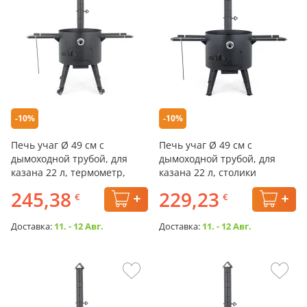
-10%
-10%
Печь учаг Ø 49 см с
Печь учаг Ø 49 см с
дымоходной трубой, для
дымоходной трубой, для
казана 22 л, термометр,
казана 22 л, столики
колёса, столики
245,38
229,23
€
€
Доставка:
11. - 12 Авг.
Доставка:
11. - 12 Авг.