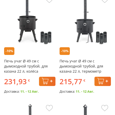
-10%
-10%
Печь учаг Ø 49 см с
Печь учаг Ø 49 см с
дымоходной трубой, для
дымоходной трубой, для
казана 22 л, колёса
казана 22 л, термометр
231,93
215,77
€
€
Доставка:
11. - 12 Авг.
Доставка:
11. - 12 Авг.