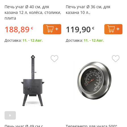
Печь учаг Ø 40 см, для
Печь учаг Ø 36 см, для
казана 12 л, колёса, столики,
казана 10 л.,
плита
188,89
119,90
€
€
Доставка:
11. - 12 Авг.
Доставка:
11. - 12 Авг.
Печь учаг Ø 49 см с
Термометр для учага 500°