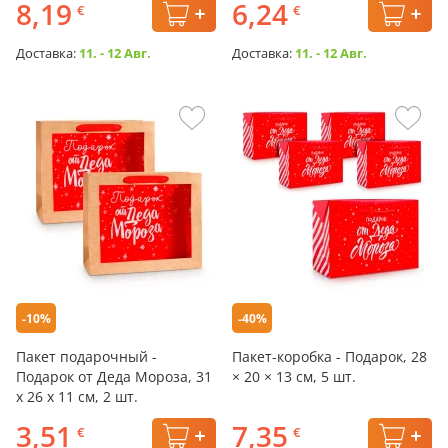
8,19
6,24
€
€
Доставка:
11. - 12 Авг.
Доставка:
11. - 12 Авг.
-10%
-40%
Пакет подарочный -
Пакет-коробка - Подарок, 28
Подарок от Деда Мороза, 31
× 20 × 13 см, 5 шт.
х 26 х 11 см, 2 шт.
3,51
7,35
€
€