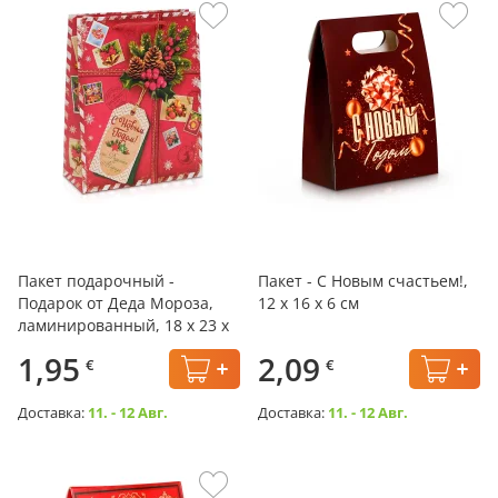
Пакет подарочный -
Пакет - С Новым счастьем!,
Подарок от Деда Мороза,
12 х 16 х 6 см
ламинированный, 18 х 23 х
11,5 см
1,95
2,09
€
€
Доставка:
11. - 12 Авг.
Доставка:
11. - 12 Авг.