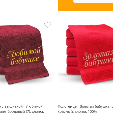
е с вышивкой - Любимой
Полотенце - Золотая бабушка, 
цвет бордовый (7), хлопок
красный, хлопок 100%