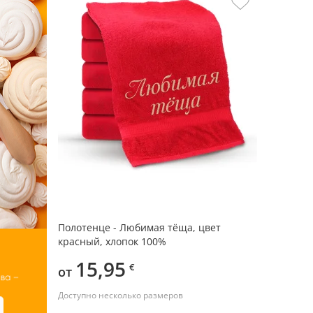
Полотенце - Любимая тёща, цвет
красный, хлопок 100%
15,95
€
от
Доступно несколько размеров