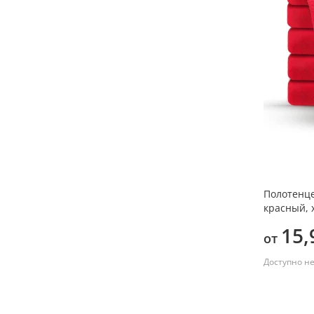
Liebe Oma
(1)
Золотая бабушка
(1)
Золотая мама
(1)
Золотая свекровь
(1)
Золотая тёща
(1)
Лучшая бабушка
(1)
Лучшая из лучших
(1)
Полотенце
красный, 
Лучшая мама
(1)
15,
от
Лучшая свекровь
(1)
Доступно н
Лучшая тёща
(1)
Любимая бабушка
(1)