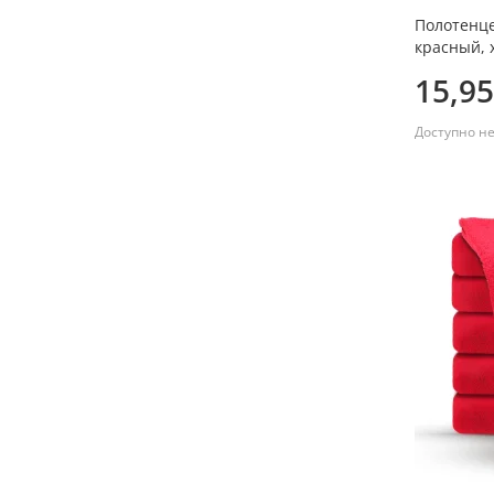
Полотенце
красный, 
15,95
Доступно н