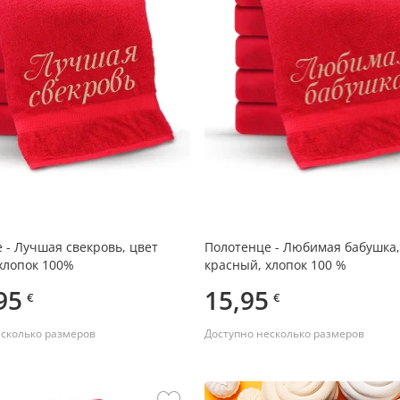
 - Лучшая свекровь, цвет
Полотенце - Любимая бабушка,
хлопок 100%
красный, хлопок 100 %
95
15,95
€
€
есколько размеров
Доступно несколько размеров