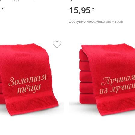
 100 см
15,95
€
€
Доступно несколько размеров