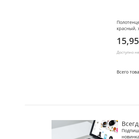
Полотенце
красный, 
15,95
Доступно н
Всего това
Всегд
Подпиши
новинка