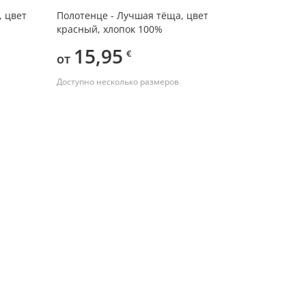
, цвет
Полотенце - Лучшая тёща, цвет
красный, хлопок 100%
15,95
€
от
Доступно несколько размеров