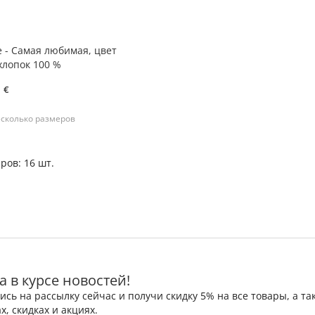
 - Самая любимая, цвет
хлопок 100 %
€
есколько размеров
ров: 16 шт.
а в курсе новостей!
сь на рассылку сейчас и получи скидку 5% на все товары, а 
х, скидках и акциях.