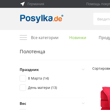
Германия
Помощь поку
Все категории
Новинки
Прод
Полотенца
Сортировк
Праздник
8 Марта
(14)
День матери
(13)
Вес