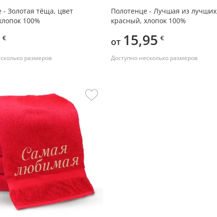
 - Золотая тёща, цвет
Полотенце - Лучшая из лучших
хлопок 100%
красный, хлопок 100%
15,95
€
€
от
есколько размеров
Доступно несколько размеров