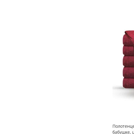
Полотенц
бабушке, 