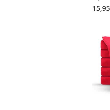
100%, 50 x
15,95