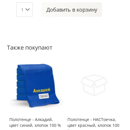
Добавить
в корзину
Также покупают
,
Полотенце - Алкадий,
Полотенце - НАСТоечка,
По
00
цвет синий, хлопок 100 %
цвет красный, хлопок 100
цв