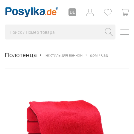
DE
Полотенца
Текстиль для ванной
Дом / Сад