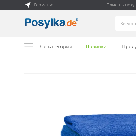
Германия
Помощь поку
Все категории
Новинки
Прод