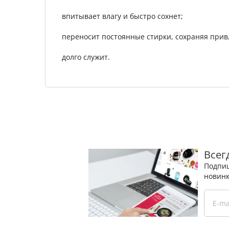
впитывает влагу и быстро сохнет;
переносит постоянные стирки, сохраняя прив
долго служит.
Всег
Подпиш
новинк