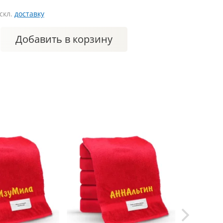
искл.
доставку
Добавить
в корзину