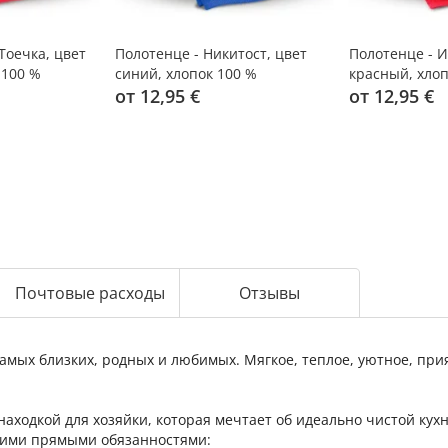
Тоечка, цвет
Полотенце - Никитост, цвет
Полотенце - 
 100 %
синий, хлопок 100 %
красный, хлоп
от 12,95 €
от 12,95 €
Почтовые расходы
Отзывы
мых близких, родных и любимых. Мягкое, теплое, уютное, прия
находкой для хозяйки, которая мечтает об идеально чистой кух
воими прямыми обязанностями: