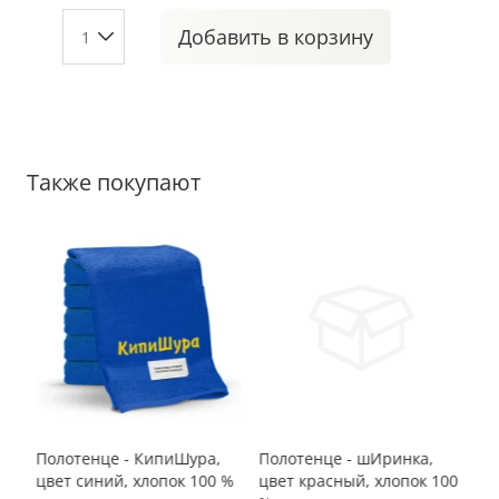
Добавить
в корзину
Также покупают
Полотенце - КипиШура,
Полотенце - шИринка,
По
 %
цвет синий, хлопок 100 %
цвет красный, хлопок 100
цв