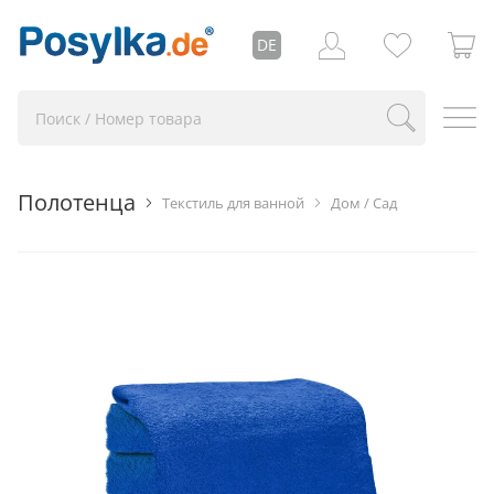
DE
Полотенца
Текстиль для ванной
Дом / Сад