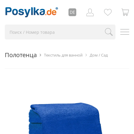
DE
Полотенца
Текстиль для ванной
Дом / Сад