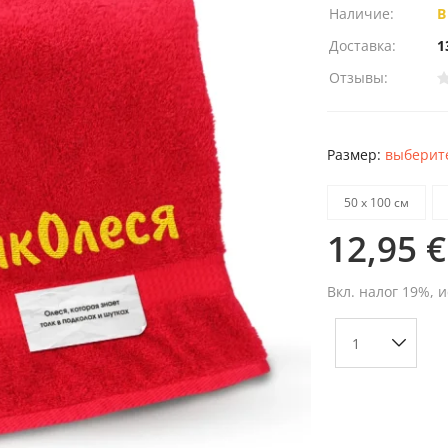
Наличие:
В
Доставка:
1
Отзывы:
Размер:
выберите
50 х 100 см
12,95 €
Вкл. налог 19%, 