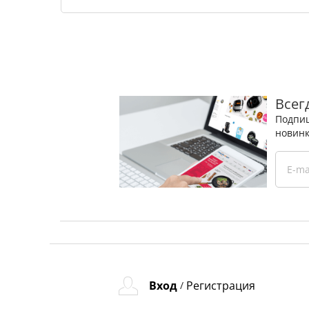
Всег
Подпиш
новинк
Вход
Регистрация
/