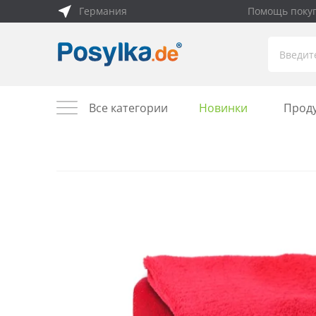
Германия
Помощь поку
Все категории
Новинки
Прод