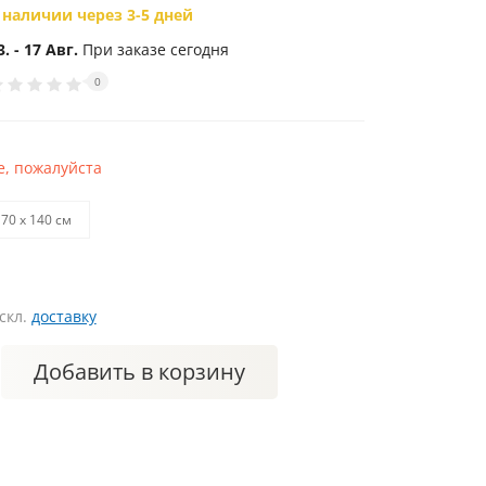
 наличии через 3-5 дней
3. - 17 Авг.
При заказе сегодня
0
, пожалуйста
70 х 140 см
искл.
доставку
Добавить
в корзину