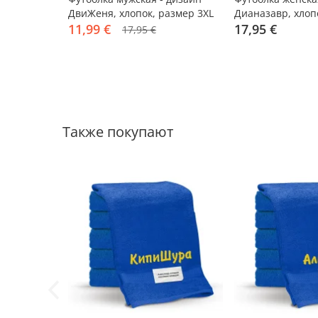
ДвиЖеня, хлопок, размер 3XL
Дианазавр, хлоп
11,99 €
17,95 €
17,95 €
Также покупают