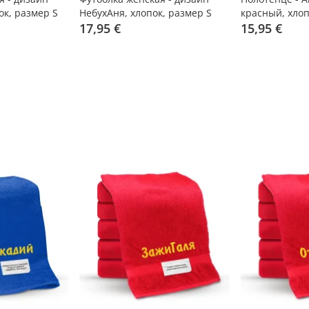
ок, размер S
НебухАня, хлопок, размер S
красный, хлоп
17,95 €
15,95 €