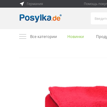
Германия
Помощь поку
Все категории
Новинки
Прод