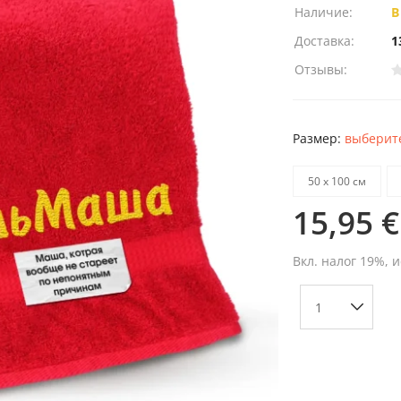
Наличие:
В
Доставка:
1
Отзывы:
Размер:
выберите
50 х 100 см
15,95 €
Вкл. налог 19%, 