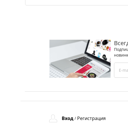
Всег
Подпиш
новинк
Вход
Регистрация
/