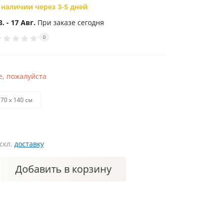
 наличии через 3-5 дней
3. - 17 Авг.
При заказе сегодня
0
, пожалуйста
70 х 140 см
искл.
доставку
Добавить
в корзину