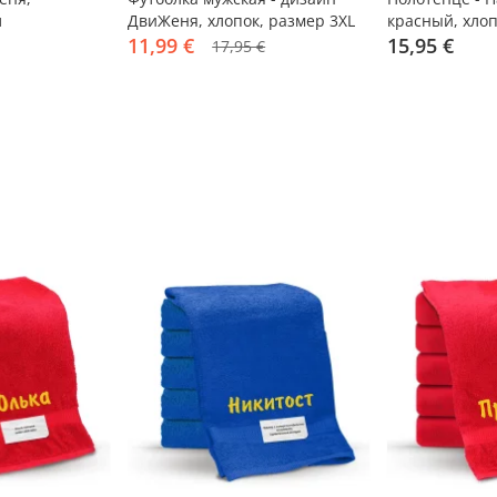
л
ДвиЖеня, хлопок, размер 3XL
красный, хлоп
11,99 €
15,95 €
17,95 €