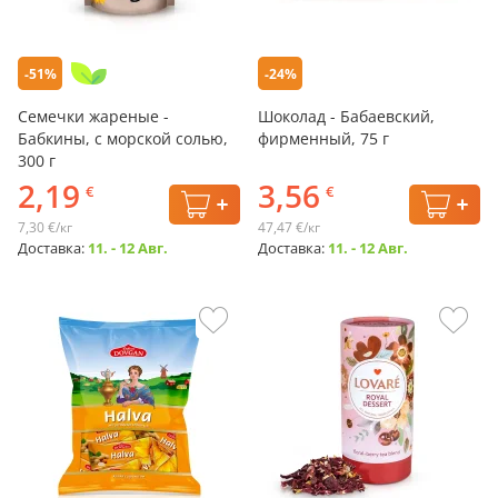
-51%
-24%
Семечки жареные -
Шоколад - Бабаевский,
Бабкины, с морской солью,
фирменный, 75 г
300 г
2,19
3,56
€
€
7,30 €/кг
47,47 €/кг
Доставка:
11. - 12 Авг.
Доставка:
11. - 12 Авг.