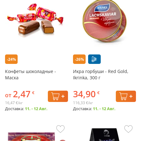
-24%
-26%
Конфеты шоколадные -
Икра горбуши - Red Gold,
Маска
Ikrinka, 300 г
2,47
34,90
€
€
от
16,47 €/кг
116,33 €/кг
Доставка:
11. - 12 Авг.
Доставка:
11. - 12 Авг.