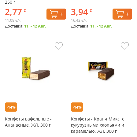
250 г
2,77
3,94
€
€
11,08 €/кг
16,42 €/кг
Доставка:
11. - 12 Авг.
Доставка:
11. - 12 Авг.
-14%
-14%
Конфеты вафельные -
Конфеты - Кранч Микс, с
Ананасные, ЖЛ, 300 г
кукурузными хлопьями и
карамелью, ЖЛ, 300 г