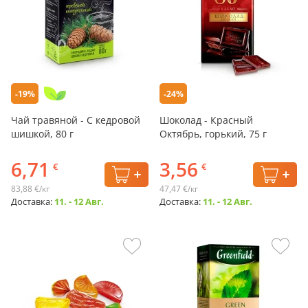
-19%
-24%
Чай травяной - С кедровой
Шоколад - Красный
шишкой, 80 г
Октябрь, горький, 75 г
6,71
3,56
€
€
83,88 €/кг
47,47 €/кг
Доставка:
11. - 12 Авг.
Доставка:
11. - 12 Авг.