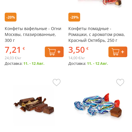
-20%
-29%
Конфеты вафельные - Огни
Конфеты помадные -
Москвы, глазированные,
Ромашки, с ароматом рома,
300 г
Красный Октябрь, 250 г
7,21
3,50
€
€
24,03 €/кг
14,00 €/кг
Доставка:
11. - 12 Авг.
Доставка:
11. - 12 Авг.