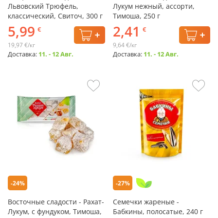
Львовский Трюфель,
Лукум нежный, ассорти,
классический, Свиточ, 300 г
Тимоша, 250 г
5,99
2,41
€
€
19,97 €/кг
9,64 €/кг
Доставка:
11. - 12 Авг.
Доставка:
11. - 12 Авг.
-24%
-27%
Восточные сладости - Рахат-
Семечки жареные -
Лукум, с фундуком, Тимоша,
Бабкины, полосатые, 240 г