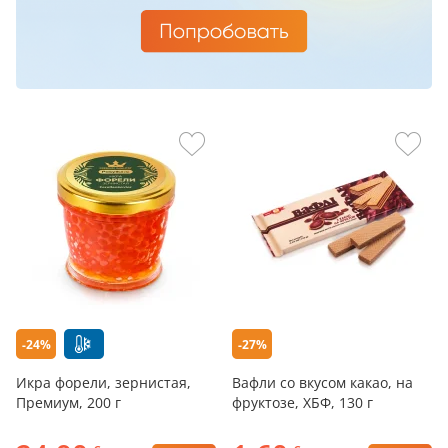
-24%
-27%
Икра форели, зернистая,
Вафли со вкусом какао, на
Премиум, 200 г
фруктозе, ХБФ, 130 г