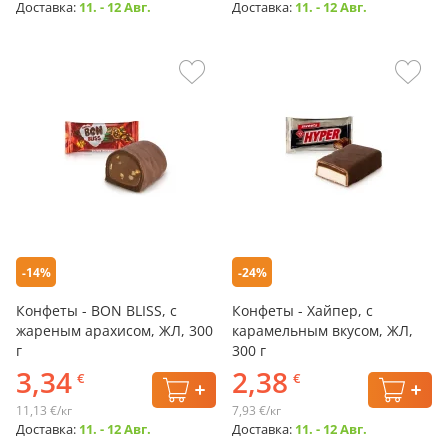
Доставка:
11. - 12 Авг.
Доставка:
11. - 12 Авг.
-14%
-24%
Конфеты - BON BLISS, с
Конфеты - Хайпер, с
жареным арахисом, ЖЛ, 300
карамельным вкусом, ЖЛ,
г
300 г
3,34
2,38
€
€
11,13 €/кг
7,93 €/кг
Доставка:
11. - 12 Авг.
Доставка:
11. - 12 Авг.