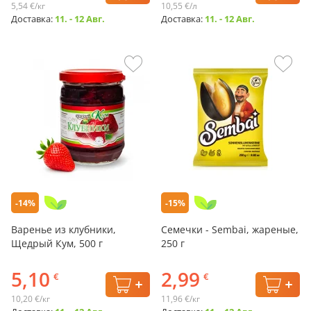
5,54 €/кг
10,55 €/л
Доставка:
11. - 12 Авг.
Доставка:
11. - 12 Авг.
-14%
-15%
Варенье из клубники,
Семечки - Sembai, жареные,
Щедрый Кум, 500 г
250 г
5,10
2,99
€
€
10,20 €/кг
11,96 €/кг