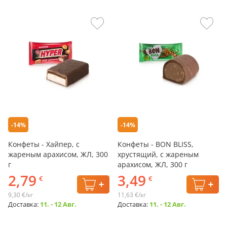
-14%
-14%
Конфеты - Хайпер, с
Конфеты - BON BLISS,
жареным арахисом, ЖЛ, 300
хрустящий, с жареным
г
арахисом, ЖЛ, 300 г
2,79
3,49
€
€
9,30 €/кг
11,63 €/кг
Доставка:
11. - 12 Авг.
Доставка:
11. - 12 Авг.