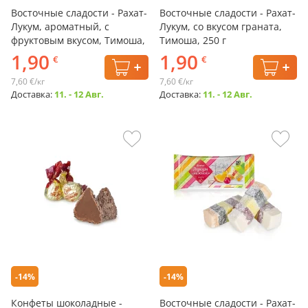
Восточные сладости - Рахат-
Восточные сладости - Рахат-
Лукум, ароматный, с
Лукум, со вкусом граната,
фруктовым вкусом, Тимоша,
Тимоша, 250 г
250 г
1,90
1,90
€
€
7,60 €/кг
7,60 €/кг
Доставка:
11. - 12 Авг.
Доставка:
11. - 12 Авг.
-14%
-14%
Конфеты шоколадные -
Восточные сладости - Рахат-