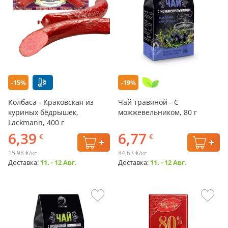
-15%
-19%
Колбаса - Краковская из
Чай травяной - С
куриных бёдрышек,
можжевельником, 80 г
Lackmann, 400 г
6,39
6,77
€
€
15,98 €/кг
84,63 €/кг
Доставка:
11. - 12 Авг.
Доставка:
11. - 12 Авг.