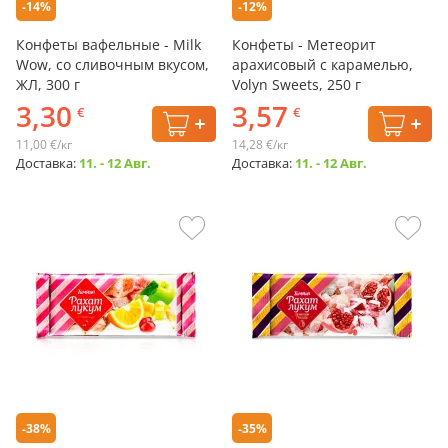
-14%
-12%
Конфеты вафельные - Milk
Конфеты - Метеорит
Wow, со сливочным вкусом,
арахисовый с карамелью,
ЖЛ, 300 г
Volyn Sweets, 250 г
3,30
3,57
€
€
11,00 €/кг
14,28 €/кг
Доставка:
11. - 12 Авг.
Доставка:
11. - 12 Авг.
-38%
-35%