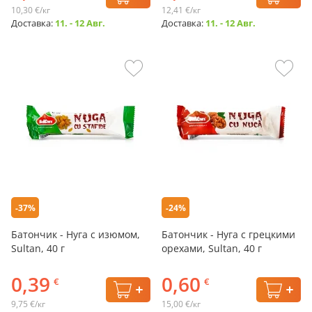
10,30 €/кг
12,41 €/кг
Доставка:
11. - 12 Авг.
Доставка:
11. - 12 Авг.
-37%
-24%
Батончик - Нуга с изюмом,
Батончик - Нуга с грецкими
Sultan, 40 г
орехами, Sultan, 40 г
0,39
0,60
€
€
9,75 €/кг
15,00 €/кг