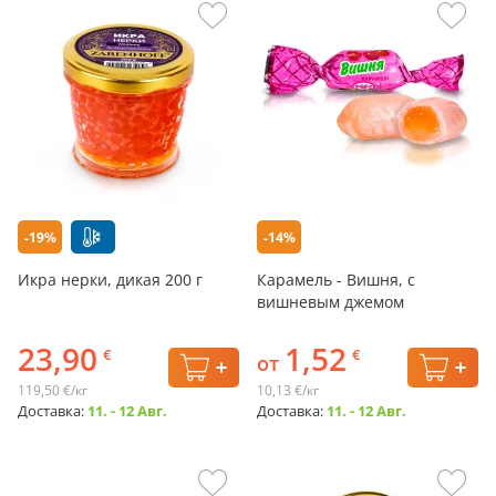
-19%
-14%
Икра нерки, дикая 200 г
Карамель - Вишня, с
вишневым джемом
23,90
1,52
€
€
от
119,50 €/кг
10,13 €/кг
Доставка:
11. - 12 Авг.
Доставка:
11. - 12 Авг.