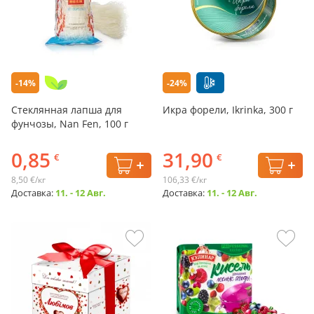
-14%
-24%
Стеклянная лапша для
Икра форели, Ikrinka, 300 г
фунчозы, Nan Fen, 100 г
0,85
31,90
€
€
8,50 €/кг
106,33 €/кг
Доставка:
11. - 12 Авг.
Доставка:
11. - 12 Авг.