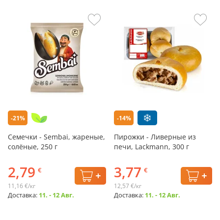
-21%
-14%
Семечки - Sembai, жареные,
Пирожки - Ливерные из
солёные, 250 г
печи, Lackmann, 300 г
2,79
3,77
€
€
11,16 €/кг
12,57 €/кг
Доставка:
11. - 12 Авг.
Доставка:
11. - 12 Авг.