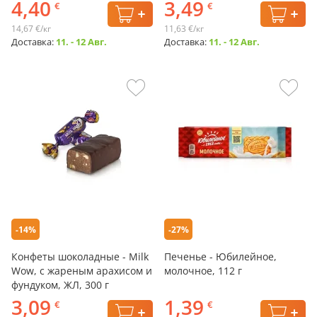
4,40
3,49
€
€
14,67 €/кг
11,63 €/кг
Доставка:
11. - 12 Авг.
Доставка:
11. - 12 Авг.
-14%
-27%
Конфеты шоколадные - Milk
Печенье - Юбилейное,
Wow, с жареным арахисом и
молочное, 112 г
фундуком, ЖЛ, 300 г
3,09
1,39
€
€