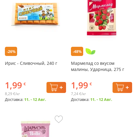
-26%
-48%
Ирис - Сливочный, 240 г
Мармелад со вкусом
малины, Ударница, 275 г
1,99
1,99
€
€
8,29 €/кг
7,24 €/кг
Доставка:
11. - 12 Авг.
Доставка:
11. - 12 Авг.