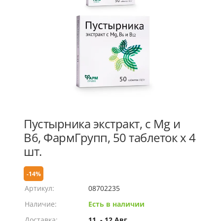
Пустырника экстракт, с Mg и
В6, ФармГрупп, 50 таблеток х 4
шт.
-14%
Артикул:
08702235
Наличие:
Есть в наличии
Доставка:
11. - 12 Авг.