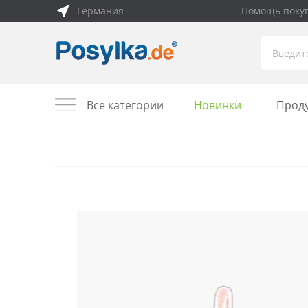
Германия
Помощь поку
Все категории
Новинки
Прод