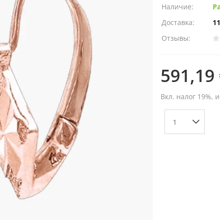
Наличие:
Р
Доставка:
11
Отзывы:
591,19
Вкл. налог 19%, 