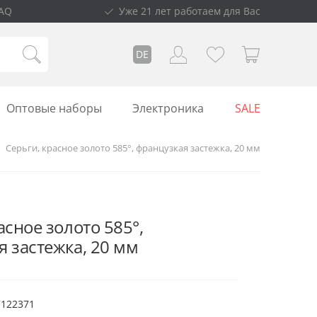
AQ
Уже 21 лет работаем для Вас
DE
Оптовые наборы
Электроника
SALE
Серьги, красное золото 585°, французкая застежка, 20 мм
асное золото 585°,
я застежка, 20 мм
7122371