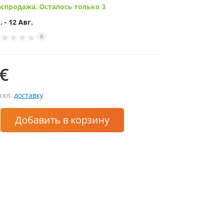
аспродажа. Осталось только 3
. - 12 Авг.
0
 €
искл.
доставку
Добавить
в корзину