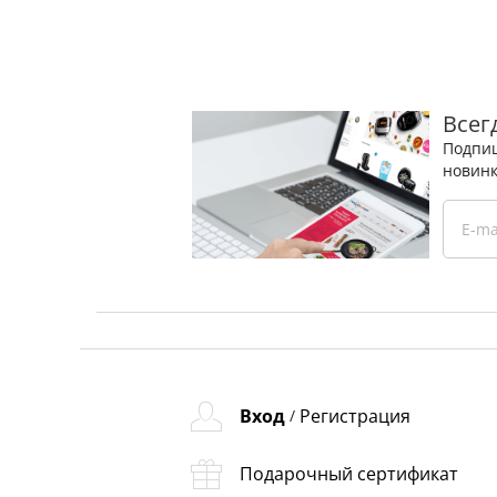
Всег
Подпиш
новинк
Вход
Регистрация
/
Подарочный сертификат