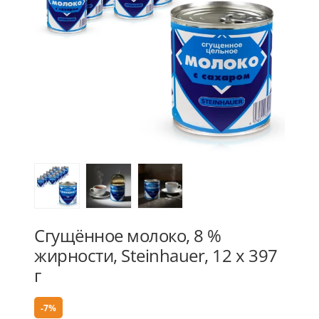
Сгущённое молоко, 8 %
жирности, Steinhauer, 12 х 397
г
-7%