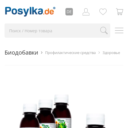
DE
Биодобавки
Профилактические средства
Здоровье