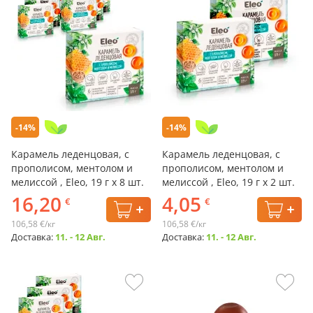
-14%
-14%
Карамель леденцовая, с
Карамель леденцовая, с
прополисом, ментолом и
прополисом, ментолом и
мелиссой , Eleo, 19 г х 8 шт.
мелиссой , Eleo, 19 г х 2 шт.
16,20
4,05
€
€
106,58 €/кг
106,58 €/кг
Доставка:
11. - 12 Авг.
Доставка:
11. - 12 Авг.