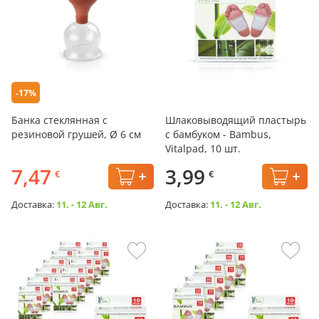
-17%
Банка стеклянная с
Шлаковыводящий пластырь
резиновой грушей, Ø 6 см
с бамбуком - Bambus,
Vitalpad, 10 шт.
7,47
3,99
€
€
Доставка:
11. - 12 Авг.
Доставка:
11. - 12 Авг.