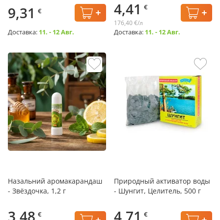
4,41
€
9,31
€
176,40 €/л
Доставка:
11. - 12 Авг.
Доставка:
11. - 12 Авг.
Назальний аромакарандаш
Природный активатор воды
- Звёздочка, 1,2 г
- Шунгит, Целитель, 500 г
3,48
4,71
€
€