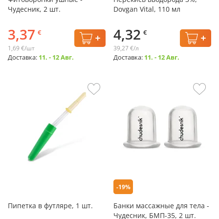
Чудесник, 2 шт.
Dovgan Vital, 110 мл
3,37
4,32
€
€
1,69 €/шт
39,27 €/л
Доставка:
11. - 12 Авг.
Доставка:
11. - 12 Авг.
-19%
Пипетка в футляре, 1 шт.
Банки массажные для тела -
Чудесник, БМП-35, 2 шт.