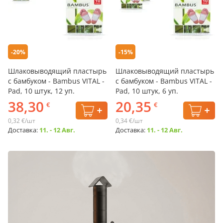
-20%
-15%
Шлаковыводящий пластырь
Шлаковыводящий пластырь
с бамбуком - Bambus VITAL -
с бамбуком - Bambus VITAL -
Pad, 10 штук, 12 уп.
Pad, 10 штук, 6 уп.
38,30
20,35
€
€
0,32 €/шт
0,34 €/шт
Доставка:
11. - 12 Авг.
Доставка:
11. - 12 Авг.