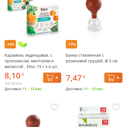
-14%
-17%
Карамель леденцовая, с
Банка стеклянная с
прополисом, ментолом и
резиновой грушей, Ø 5 см
мелиссой , Eleo, 19 г х 4 шт.
8,10
€
7,47
€
106,58 €/кг
Доставка:
11. - 12 Авг.
Доставка:
11. - 12 Авг.