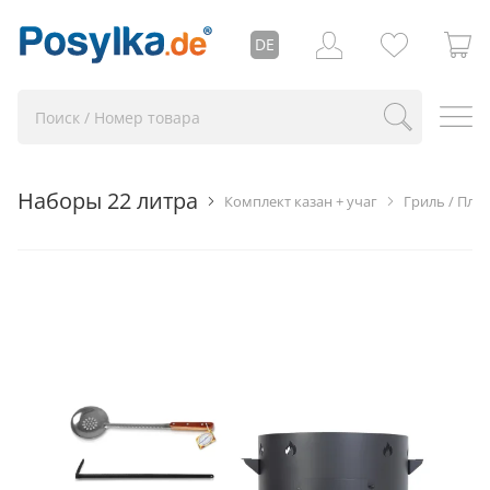
DE
Наборы 22 литра
Комплект казан + учаг
Гриль / Плов