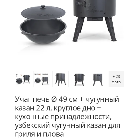
+ 23
фото
Учаг печь Ø 49 см + чугунный
казан 22 л, круглое дно +
кухонные принадлежности,
узбекский чугунный казан для
гриля и плова