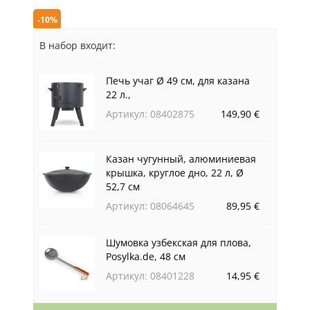
-10%
В набор входит:
Печь учаг Ø 49 см, для казана
22 л.,
Артикул: 08402875
149,90 €
Казан чугунный, алюминиевая
крышка, круглое дно, 22 л, Ø
52,7 см
Артикул: 08064645
89,95 €
Шумовка узбекская для плова,
Posylka.de, 48 см
Артикул: 08401228
14,95 €