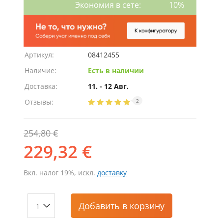
Экономия в сете:
10%
Артикул:
08412455
Наличие:
Есть в наличии
Доставка:
11. - 12 Авг.
Отзывы:
2
254,80 €
229,32 €
Вкл. налог 19%, искл.
доставку
Добавить
в корзину