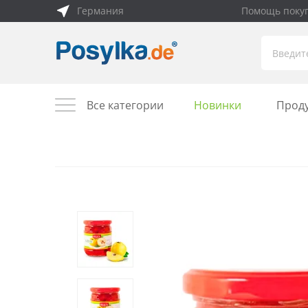
Германия
Помощь поку
Все категории
Новинки
Прод