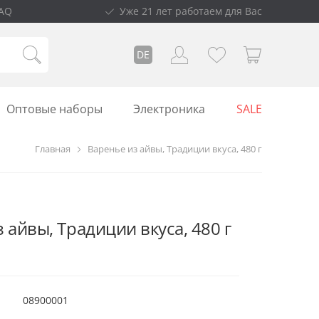
AQ
Уже 21 лет работаем для Вас
DE
Оптовые наборы
Электроника
SALE
Главная
Варенье из айвы, Традиции вкуса, 480 г
 айвы, Традиции вкуса, 480 г
08900001