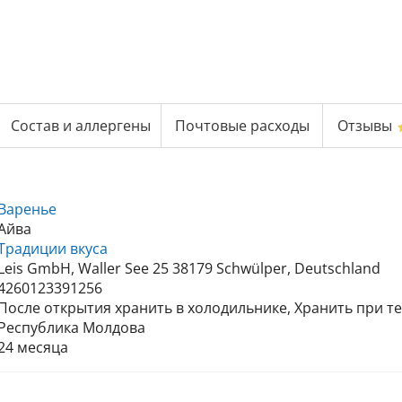
Состав и аллергены
Почтовые расходы
Отзывы
Варенье
Айва
Традиции вкуса
Leis GmbH, Waller See 25 38179 Schwülper, Deutschland
4260123391256
После открытия хранить в холодильнике, Хранить при те
Республика Молдова
24 месяца