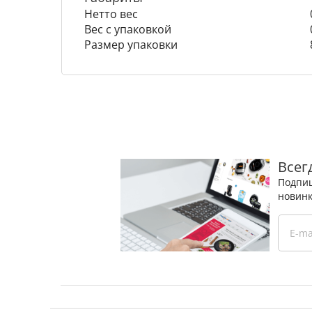
Нетто вес
Вес с упаковкой
Размер упаковки
Всег
Подпиш
новинк