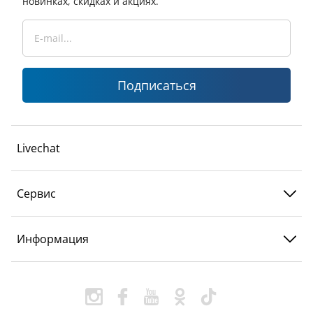
новинках, скидках и акциях.
Подписаться
Livechat
Сервис
Информация