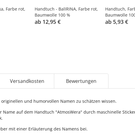
a, Farbe rot,
Handtuch - BalIRINA, Farbe rot,
Handtuch, Far
Baumwolle 100 %
Baumwolle 10
ab 12,95 €
ab 5,93 €
Versandkosten
Bewertungen
originellen und humorvollen Namen zu schätzen wissen.
r Name auf dem Handtuch "AtmosWera" durch maschinelle Stickerei
k.
ber mit einer Erläuterung des Namens bei.