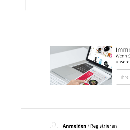
Immer
Wenn S
unsere
Anmelden
Registrieren
/