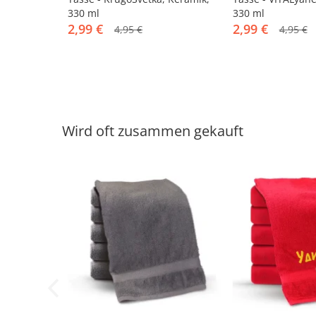
330 ml
330 ml
2,99 €
2,99 €
4,95 €
4,95 €
Wird oft zusammen gekauft