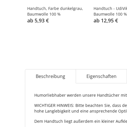
Handtuch, Farbe dunkelgrau,
Handtuch - UdiVik
Baumwolle 100 %
Baumwolle 100 %
ab 5,93 €
ab 12,95 €
Beschreibung
Eigenschaften
Humorliebhaber werden unsere Handtücher mit 
WICHTIGER HINWEIS: Bitte beachten Sie, dass de
hohe Langlebigkeit und eine ansprechende Opti
Dem Handtuch liegt außerdem ein kleiner Aufkle