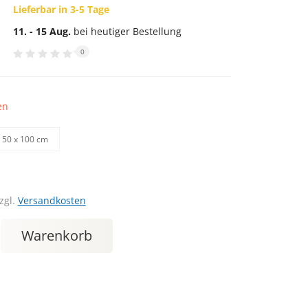
Lieferbar in 3-5 Tage
11. - 15 Aug.
bei heutiger Bestellung
0
en
50 х 100 cm
zgl.
Versandkosten
Warenkorb