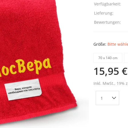
Verfügbarkeit:
Lieferung:
Bewertungen:
Größe:
Bitte wähl
70 х 140 cm
15,95 €
Inkl. MwSt., 19% z