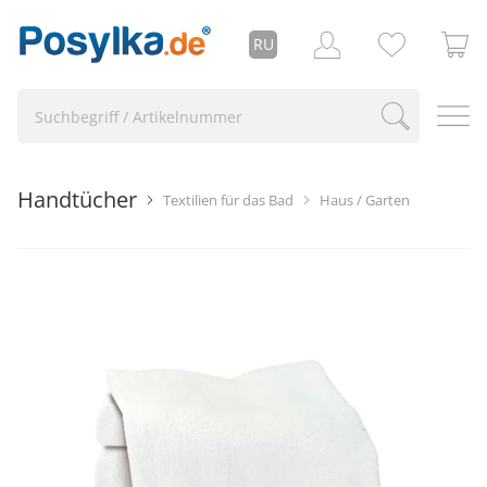
RU
Handtücher
Textilien für das Bad
Haus / Garten