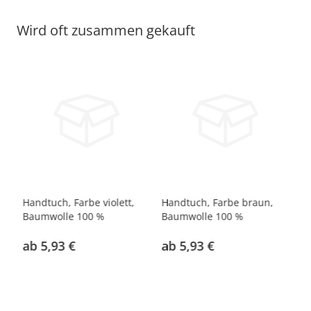
Wird oft zusammen gekauft
be
Handtuch, Farbe violett,
Handtuch, Farbe braun,
Ha
Baumwolle 100 %
Baumwolle 100 %
Ba
ab 5,93 €
ab 5,93 €
a