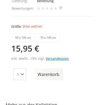
Lieferung:
Bestellung
Bewertungen:
0
Größe:
Bitte wählen
50 х 100 cm
70 х 140 cm
15,95 €
Inkl. MwSt., 19% zzgl.
Versandkosten
Warenkorb
Mehr aus der Kollektion