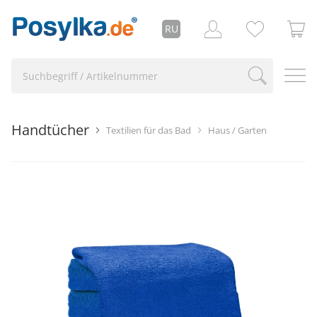
RU
Handtücher
Textilien für das Bad
Haus / Garten