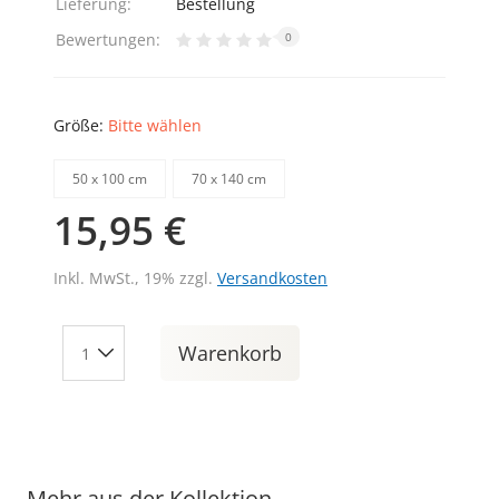
Lieferung:
Bestellung
Bewertungen:
0
Größe:
Bitte wählen
50 х 100 cm
70 х 140 cm
15,95 €
Inkl. MwSt., 19% zzgl.
Versandkosten
Warenkorb
Mehr aus der Kollektion