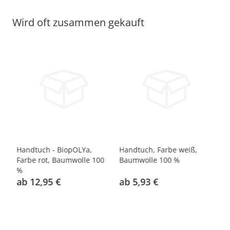
Wird oft zusammen gekauft
Handtuch - BiopOLYa,
Handtuch, Farbe weiß,
Ha
0
Farbe rot, Baumwolle 100
Baumwolle 100 %
ro
%
ab 12,95 €
ab 5,93 €
a