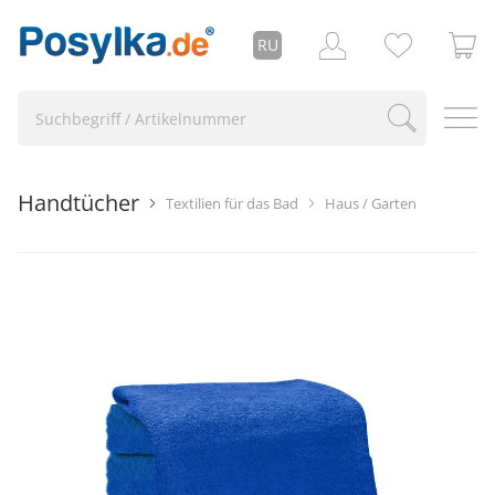
RU
Handtücher
Textilien für das Bad
Haus / Garten