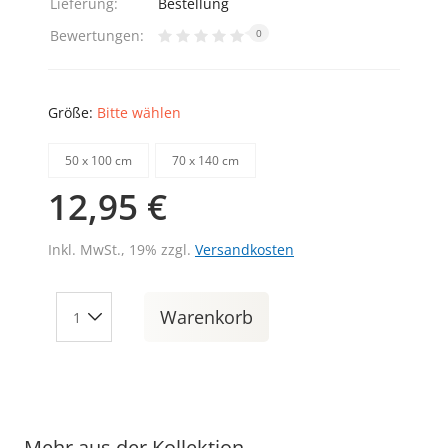
Lieferung:
Bestellung
Bewertungen:
0
Größe:
Bitte wählen
50 х 100 cm
70 х 140 cm
12,95 €
Inkl. MwSt., 19% zzgl.
Versandkosten
Warenkorb
Mehr aus der Kollektion